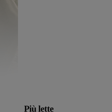
Più lette