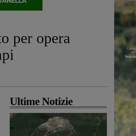
to per opera
mpi
Ultime Notizie