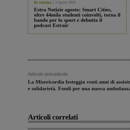
In vetrina
3 Agosto 2026
Estra Notizie agosto: Smart Cities,
oltre 44mila studenti coinvolti, torna il
bando per lo sport e debutta il
podcast Estrair
Articolo precedente
La Misericordia festeggia venti anni di assist
e solidarietà. Fondi per una nuova ambulanz
Articoli correlati