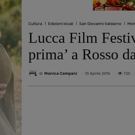
Cultura
Edizioni locali
San Giovanni Valdarno
Mon
Lucca Film Festiv
prima’ a Rosso da
di
Monica Campani
725
13 Aprile 2016