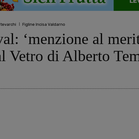
tevarchi
Figline Incisa Valdarno
al: ‘menzione al meri
l Vetro di Alberto Te