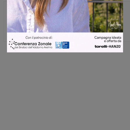
Monica Campani
Direttore
Share