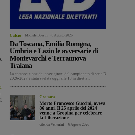
Calcio
Michele Bossini
-
6 Agosto 2026
Da Toscana, Emilia Romgna,
Umbria e Lazio le avversarie di
Montevarchi e Terranuova
e.
Traiana
La composizione dei nove gironi del campionato di serie D
2026-2027 è stata svelata oggi alle 13 in diretta...
a
à
Cronaca
E
Morto Francesco Guccini, aveva
86 anni. Il 25 aprile del 2024
venne a Gropina per celebrare
la Liberazione
Glenda Venturini
-
6 Agosto 2026