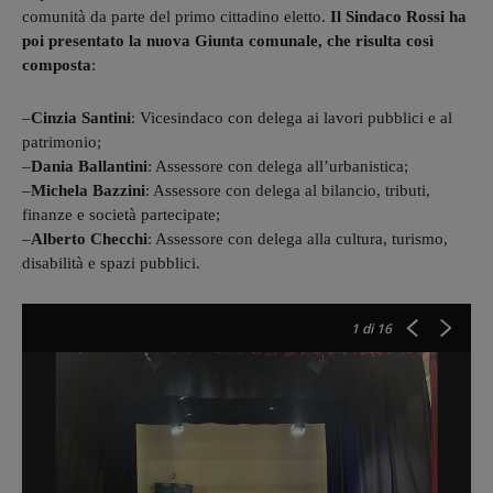
comunità da parte del primo cittadino eletto.
Il Sindaco Rossi ha
poi presentato la nuova Giunta comunale, che risulta così
composta
:
–
Cinzia Santini
: Vicesindaco con delega ai lavori pubblici e al
patrimonio;
–
Dania Ballantini
: Assessore con delega all’urbanistica;
–
Michela Bazzini
: Assessore con delega al bilancio, tributi,
finanze e società partecipate;
–
Alberto Checchi
: Assessore con delega alla cultura, turismo,
disabilità e spazi pubblici.
1
di 16