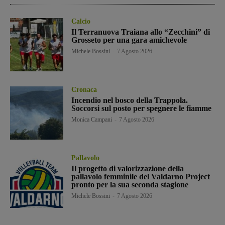
Calcio
Il Terranuova Traiana allo “Zecchini” di
Grosseto per una gara amichevole
Michele Bossini
-
7 Agosto 2026
Cronaca
Incendio nel bosco della Trappola.
Soccorsi sul posto per spegnere le fiamme
Monica Campani
-
7 Agosto 2026
Pallavolo
Il progetto di valorizzazione della
pallavolo femminile del Valdarno Project
pronto per la sua seconda stagione
Michele Bossini
-
7 Agosto 2026