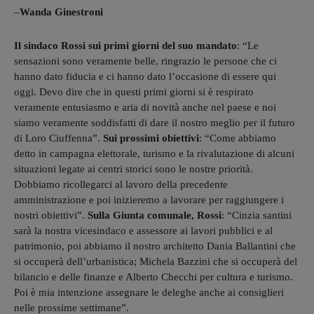
–
Wanda Ginestroni
Il sindaco Rossi sui primi giorni del suo mandato
: “Le
sensazioni sono veramente belle, ringrazio le persone che ci
hanno dato fiducia e ci hanno dato l’occasione di essere qui
oggi. Devo dire che in questi primi giorni si è respirato
veramente entusiasmo e aria di novità anche nel paese e noi
siamo veramente soddisfatti di dare il nostro meglio per il futuro
di Loro Ciuffenna”.
Sui prossimi obiettivi
: “Come abbiamo
detto in campagna elettorale, turismo e la rivalutazione di alcuni
situazioni legate ai centri storici sono le nostre priorità.
Dobbiamo ricollegarci al lavoro della precedente
amministrazione e poi inizieremo a lavorare per raggiungere i
nostri obiettivi”.
Sulla Giunta comunale, Rossi
: “Cinzia santini
sarà la nostra vicesindaco e assessore ai lavori pubblici e al
patrimonio, poi abbiamo il nostro architetto Dania Ballantini che
si occuperà dell’urbanistica; Michela Bazzini che si occuperà del
bilancio e delle finanze e Alberto Checchi per cultura e turismo.
Poi è mia intenzione assegnare le deleghe anche ai consiglieri
nelle prossime settimane”.