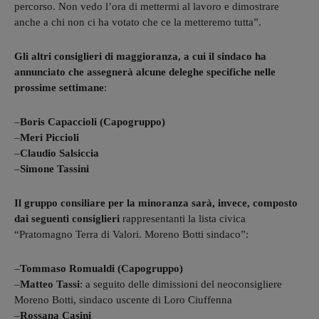
percorso. Non vedo l’ora di mettermi al lavoro e dimostrare
anche a chi non ci ha votato che ce la metteremo tutta”.
Gli altri consiglieri di maggioranza, a cui il sindaco ha
annunciato che assegnerà alcune deleghe specifiche nelle
prossime settimane
:
–
Boris Capaccioli (Capogruppo)
–
Meri Piccioli
–
Claudio Salsiccia
–
Simone Tassini
Il gruppo consiliare per la minoranza sarà, invece, composto
dai seguenti consiglieri
rappresentanti la lista civica
“Pratomagno Terra di Valori. Moreno Botti sindaco”:
–
Tommaso Romualdi (Capogruppo)
–
Matteo Tassi
: a seguito delle dimissioni del neoconsigliere
Moreno Botti, sindaco uscente di Loro Ciuffenna
–
Rossana Casini