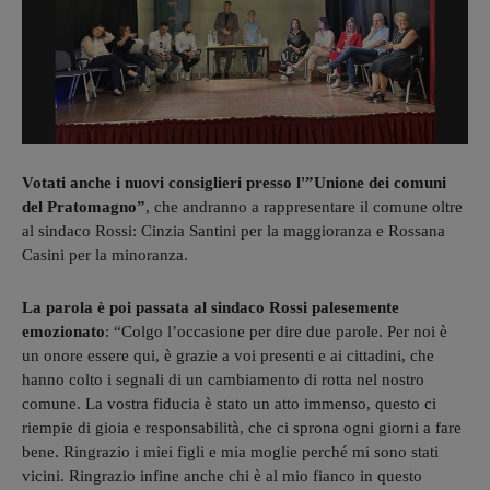
Votati anche i nuovi consiglieri presso l'”Unione dei comuni
del Pratomagno”
, che andranno a rappresentare il comune oltre
al sindaco Rossi: Cinzia Santini per la maggioranza e Rossana
Casini per la minoranza.
La parola è poi passata al sindaco Rossi palesemente
emozionato
: “Colgo l’occasione per dire due parole. Per noi è
un onore essere qui, è grazie a voi presenti e ai cittadini, che
hanno colto i segnali di un cambiamento di rotta nel nostro
comune. La vostra fiducia è stato un atto immenso, questo ci
riempie di gioia e responsabilità, che ci sprona ogni giorni a fare
bene. Ringrazio i miei figli e mia moglie perché mi sono stati
vicini. Ringrazio infine anche chi è al mio fianco in questo