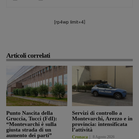
[rp4wp limit=4]
Articoli correlati
Punto Nascita della
Servizi di controllo a
Gruccia, Tucci (FdI):
Montevarchi, Arezzo e in
“Montevarchi è sulla
provincia: intensificata
giusta strada di un
l’attività
aumento dei parti”
Cronaca
8 Agosto 2026