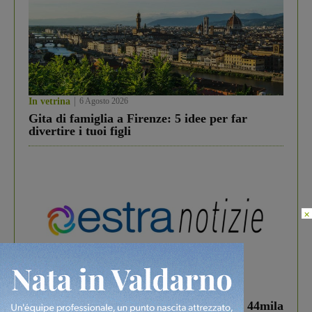
In vetrina
6 Agosto 2026
Gita di famiglia a Firenze: 5 idee per far
divertire i tuoi figli
×
In vetrina
3 Agosto 2026
Estra Notizie agosto: Smart Cities, oltre 44mila