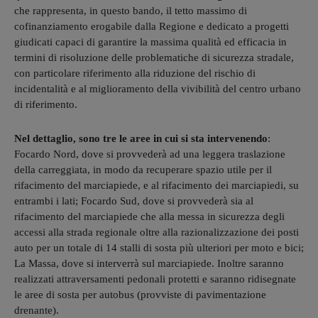
che rappresenta, in questo bando, il tetto massimo di
cofinanziamento erogabile dalla Regione e dedicato a progetti
giudicati capaci di garantire la massima qualità ed efficacia in
termini di risoluzione delle problematiche di sicurezza stradale,
con particolare riferimento alla riduzione del rischio di
incidentalità e al miglioramento della vivibilità del centro urbano
di riferimento.
Nel dettaglio, sono tre le aree in cui si sta intervenendo
:
Focardo Nord, dove si provvederà ad una leggera traslazione
della carreggiata, in modo da recuperare spazio utile per il
rifacimento del marciapiede, e al rifacimento dei marciapiedi, su
entrambi i lati; Focardo Sud, dove si provvederà sia al
rifacimento del marciapiede che alla messa in sicurezza degli
accessi alla strada regionale oltre alla razionalizzazione dei posti
auto per un totale di 14 stalli di sosta più ulteriori per moto e bici;
La Massa, dove si interverrà sul marciapiede. Inoltre saranno
realizzati attraversamenti pedonali protetti e saranno ridisegnate
le aree di sosta per autobus (provviste di pavimentazione
drenante).