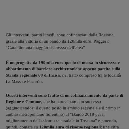
Gli interventi, partiti lunedì, sono cofinanziati dalla Regione,
grazie alla vittoria di un bando da 120mila euro. Poggesi:
“Garantire una maggior sicurezza dell’area”
È un progetto da 190mila euro quello di messa in sicurezza e
abbattimento di barriere architettoniche appena partito sulla
Strada regionale 69 di Incisa
, nel tratto compreso tra le località
La Massa e Focardo.
Questi interventi sono frutto di un cofinanziamento da parte di
Regione e Comune
, che ha partecipato con successo
(aggiudicandosi il quarto posto in ambito regionale e il primo in
ambito metropolitano fiorentino) al “Bando 2019 per il
miglioramento della sicurezza stradale in Toscana” e potendo,
quindi, contare su
120mila euro di risorse regionali
: una cifra