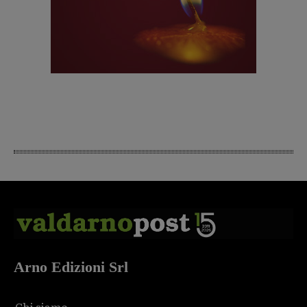
Arno Edizioni Srl
Chi siamo