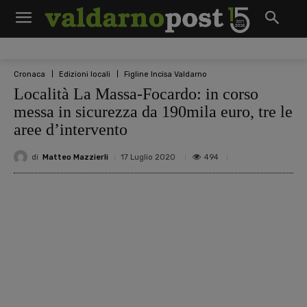
Cronaca
Edizioni locali
Figline Incisa Valdarno
Località La Massa-Focardo: in corso
messa in sicurezza da 190mila euro, tre le
aree d’intervento
di
Matteo Mazzierli
494
17 Luglio 2020