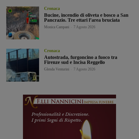
Cronaca
Bucine, incendio di oliveta e bosco a San
Pancrazio. Tre ettari l’area bruciata
Monica Campani
-
7 Agosto 2026
Cronaca
Autostrada, furgoncino a fuoco tra
Firenze sud e Incisa Reggello
Glenda Venturini
-
7 Agosto 2026