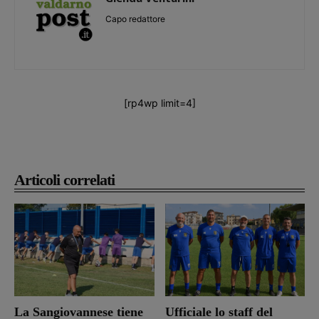
Capo redattore
[rp4wp limit=4]
Articoli correlati
La Sangiovannese tiene
Ufficiale lo staff del