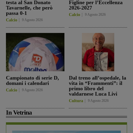
testa al San Donato
Figline per l’Eccellenza
Tavarnelle, che però
2026-2027
passa 0-1
Calcio
9 Agosto 2026
Calcio
9 Agosto 2026
Campionato di serie D,
Dal treno all’ospedale, la
domani i calendari
vita in “Frammenti”: il
primo libro del
Calcio
9 Agosto 2026
valdarnese Luca Livi
Cultura
9 Agosto 2026
In Vetrina