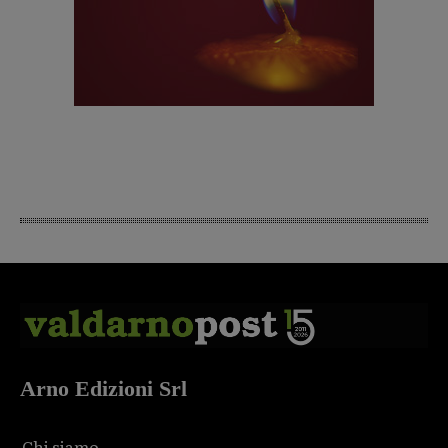
Arno Edizioni Srl
Chi siamo