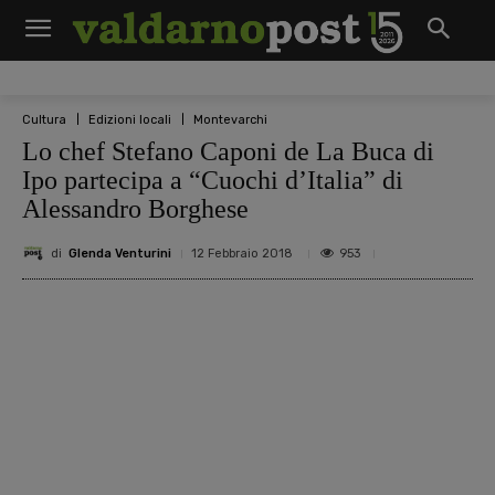
Cultura
Edizioni locali
Montevarchi
Lo chef Stefano Caponi de La Buca di
Ipo partecipa a “Cuochi d’Italia” di
Alessandro Borghese
di
Glenda Venturini
953
12 Febbraio 2018