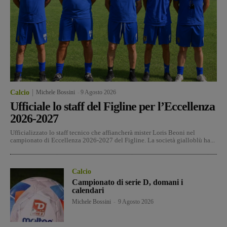
Calcio
Michele Bossini
-
9 Agosto 2026
Ufficiale lo staff del Figline per l’Eccellenza
2026-2027
Ufficializzato lo staff tecnico che affiancherà mister Loris Beoni nel
campionato di Eccellenza 2026-2027 del Figline. La società gialloblù ha...
Calcio
Campionato di serie D, domani i
calendari
Michele Bossini
-
9 Agosto 2026