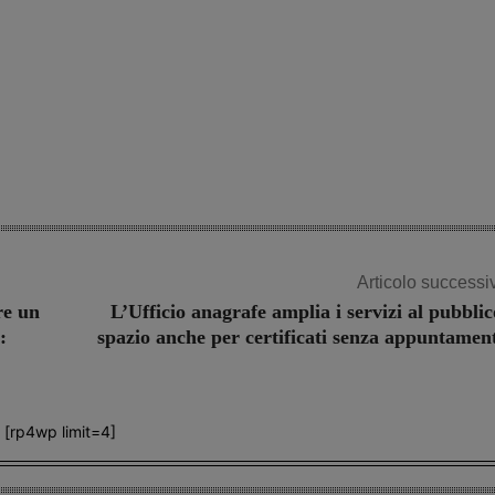
Articolo successi
re un
L’Ufficio anagrafe amplia i servizi al pubblic
:
spazio anche per certificati senza appuntamen
[rp4wp limit=4]