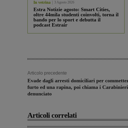
In vetrina
3 Agosto 2026
Estra Notizie agosto: Smart Cities,
oltre 44mila studenti coinvolti, torna il
bando per lo sport e debutta il
podcast Estrair
Articolo precedente
Evade dagli arresti domiciliari per commette
furto ed una rapina, poi chiama i Carabinieri
denunciato
Articoli correlati