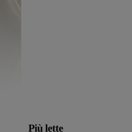
Più lette