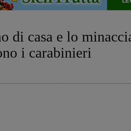
no di casa e lo minacci
no i carabinieri