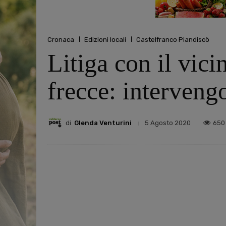
Cronaca
Edizioni locali
Castelfranco Piandiscò
Litiga con il vici
frecce: intervengo
di
Glenda Venturini
650
5 Agosto 2020