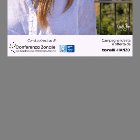
Capo redattore
Share