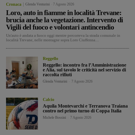
Cronaca
Glenda Venturini
-
7 Agosto 2026
Loro, auto in fiamme in località Trevane:
brucia anche la vegetazione. Intervento di
Vigili del fuoco e volontari antincendio
Un'auto è andata a fuoco oggi mentre percorreva la strada comunale in
località Trevane, nelle montagne sopra Loro Ciuffenna....
Reggello
Reggello: incontro fra l’Amministrazione
e Alia, sul tavolo le criticità nel servizio di
raccolta rifiuti
Glenda Venturini
-
7 Agosto 2026
Calcio
Aquila Montevarchi e Terranova Traiana
contro nel primo turno di Coppa Italia
Michele Bossini
-
7 Agosto 2026