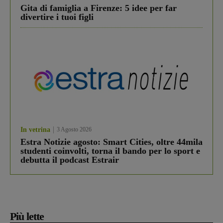
Gita di famiglia a Firenze: 5 idee per far
divertire i tuoi figli
In vetrina
3 Agosto 2026
Estra Notizie agosto: Smart Cities, oltre 44mila
studenti coinvolti, torna il bando per lo sport e
debutta il podcast Estrair
Più lette