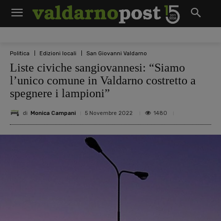
Politica
Edizioni locali
San Giovanni Valdarno
Liste civiche sangiovannesi: “Siamo
l’unico comune in Valdarno costretto a
spegnere i lampioni”
di
Monica Campani
1480
5 Novembre 2022