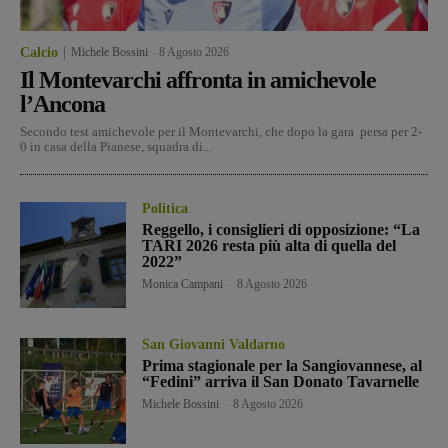
Calcio
Michele Bossini
-
8 Agosto 2026
Il Montevarchi affronta in amichevole
l’Ancona
Secondo test amichevole per il Montevarchi, che dopo la gara persa per 2-
0 in casa della Pianese, squadra di...
Politica
Reggello, i consiglieri di opposizione: “La
TARI 2026 resta più alta di quella del
2022”
Monica Campani
-
8 Agosto 2026
San Giovanni Valdarno
Prima stagionale per la Sangiovannese, al
“Fedini” arriva il San Donato Tavarnelle
Michele Bossini
-
8 Agosto 2026