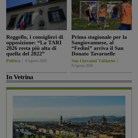
Reggello, i consiglieri di
Prima stagionale per la
opposizione: “La TARI
Sangiovannese, al
2026 resta più alta di
“Fedini” arriva il San
quella del 2022”
Donato Tavarnelle
Politica
8 Agosto 2026
San Giovanni Valdarno
8 Agosto 2026
In Vetrina