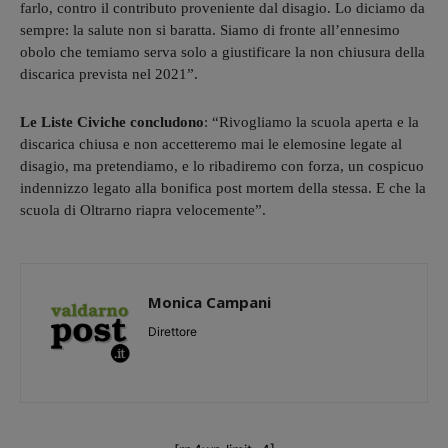
farlo, contro il contributo proveniente dal disagio. Lo diciamo da
sempre: la salute non si baratta. Siamo di fronte all’ennesimo
obolo che temiamo serva solo a giustificare la non chiusura della
discarica prevista nel 2021”.
Le Liste Civiche concludono
: “Rivogliamo la scuola aperta e la
discarica chiusa e non accetteremo mai le elemosine legate al
disagio, ma pretendiamo, e lo ribadiremo con forza, un cospicuo
indennizzo legato alla bonifica post mortem della stessa. E che la
scuola di Oltrarno riapra velocemente”.
Monica Campani
Direttore