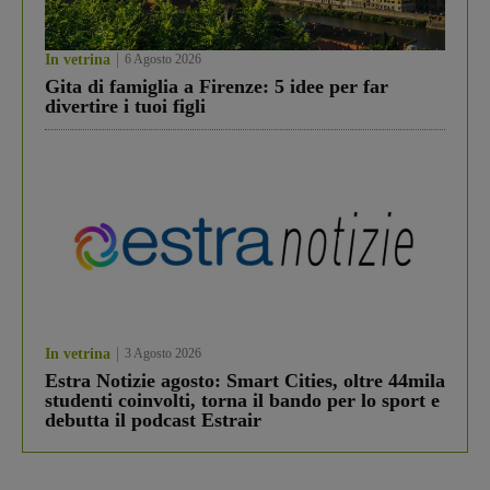
In vetrina
6 Agosto 2026
Gita di famiglia a Firenze: 5 idee per far
divertire i tuoi figli
In vetrina
3 Agosto 2026
Estra Notizie agosto: Smart Cities, oltre 44mila
studenti coinvolti, torna il bando per lo sport e
debutta il podcast Estrair