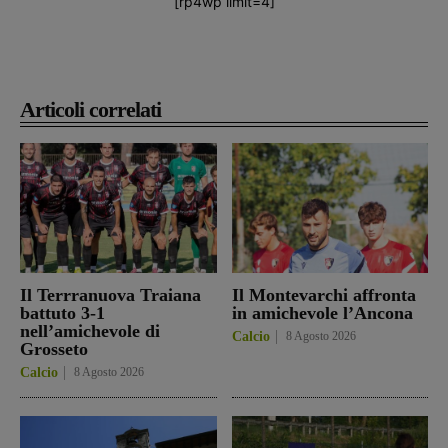
[rp4wp limit=4]
Articoli correlati
Il Terrranuova Traiana
Il Montevarchi affronta
battuto 3-1
in amichevole l’Ancona
nell’amichevole di
Calcio
8 Agosto 2026
Grosseto
Calcio
8 Agosto 2026