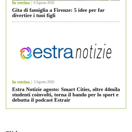
In vetrina
6 Agosto 2026
Gita di famiglia a Firenze: 5 idee per far
divertire i tuoi figli
In vetrina
3 Agosto 2026
Estra Notizie agosto: Smart Cities, oltre 44mila
studenti coinvolti, torna il bando per lo sport e
debutta il podcast Estrair