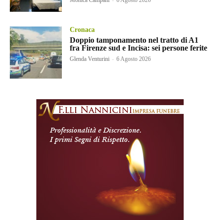
Cronaca
Doppio tamponamento nel tratto di A1
fra Firenze sud e Incisa: sei persone ferite
Glenda Venturini
-
6 Agosto 2026