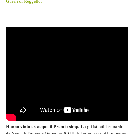
Guerri di Reggello.
Hanno vinto ex aequo il Premio simpatia
gli istituti Leonardo
da Vinci di Figline e Giovanni XXIII di Terranuova. Altro premio