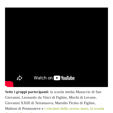
Sette i gruppi partecipanti:
la scuola media Masaccio di San
Giovanni, Leonardo da Vinci di Figline, Mochi di Levane,
Giovanni XXIII di Terranuova, Marsilio Ficino di Figline,
Maltoni di Pontassieve e
i vincitori dello scorso anno, la scuola