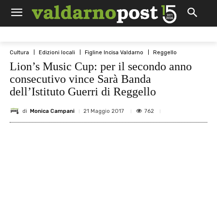
Cultura
Edizioni locali
Figline Incisa Valdarno
Reggello
Lion’s Music Cup: per il secondo anno
consecutivo vince Sarà Banda
dell’Istituto Guerri di Reggello
di
Monica Campani
762
21 Maggio 2017