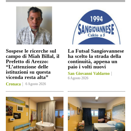
Sospese le ricerche sul
La Futsal Sangiovannese
campo di Miah Billal, il
ha scelto la strada della
Prefetto di Arezzo:
continuità, appena un
“L’attenzione delle
paio i volti nuovi
istituzioni su questa
San Giovanni Valdarno
vicenda resta alta”
6 Agosto 2026
Cronaca
6 Agosto 2026