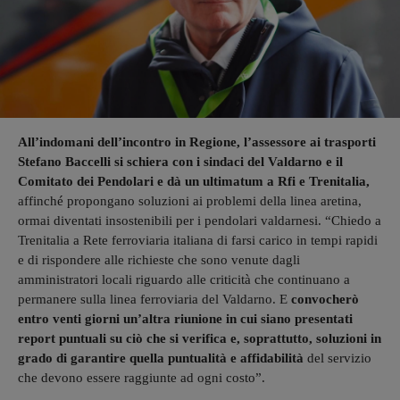
All’indomani dell’incontro in Regione, l’assessore ai trasporti
Stefano Baccelli si schiera con i sindaci del Valdarno e il
Comitato dei Pendolari e dà un ultimatum a Rfi e Trenitalia,
affinché propongano soluzioni ai problemi della linea aretina,
ormai diventati insostenibili per i pendolari valdarnesi. “Chiedo a
Trenitalia a Rete ferroviaria italiana di farsi carico in tempi rapidi
e di rispondere alle richieste che sono venute dagli
amministratori locali riguardo alle criticità che continuano a
permanere sulla linea ferroviaria del Valdarno. E
convocherò
entro venti giorni un’altra riunione in cui siano presentati
report puntuali su ciò che si verifica e, soprattutto, soluzioni in
grado di garantire quella puntualità e affidabilità
del servizio
che devono essere raggiunte ad ogni costo”.