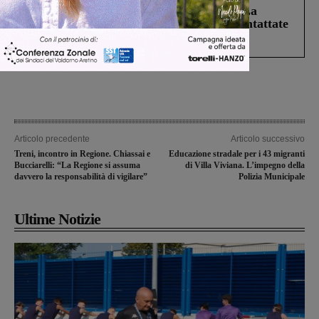
Continuano le ricerche di Miah Billal. La
Prefettura: “In caso di avvistamento contattate
il 112”
Articolo precedente
Articolo successivo
Treni, incontro in Regione. Chiassai e
Educazione stradale per i 43 migranti
Bucciarelli: “La Regione si assuma
di Villa Viviana. L’impegno della
davvero la responsabilità di vigilare”
Polizia Municipale
Ultime Notizie