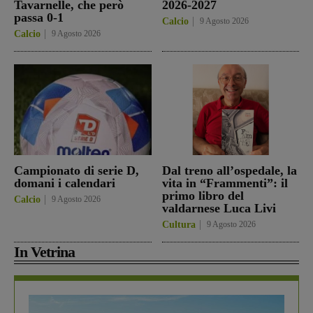
Tavarnelle, che però
2026-2027
passa 0-1
Calcio
9 Agosto 2026
Calcio
9 Agosto 2026
Campionato di serie D,
Dal treno all’ospedale, la
domani i calendari
vita in “Frammenti”: il
primo libro del
Calcio
9 Agosto 2026
valdarnese Luca Livi
Cultura
9 Agosto 2026
In Vetrina