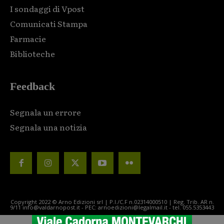
I sondaggi di Vpost
Comunicati Stampa
Farmacie
Biblioteche
Feedback
Segnala un errore
Segnala una notizia
Copyright 2022 © Arno Edizioni srl | P.I./C.F n.02314000510 | Reg. Trib. AR n.
9/11 info@valdarnopost.it - PEC: arnoedizioni@legalmail.it - tel. 055.5353443