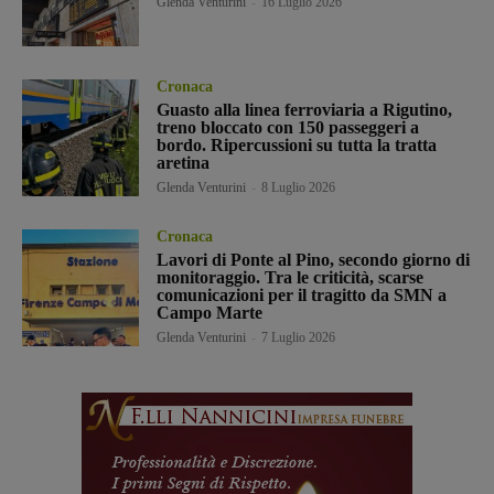
Glenda Venturini
-
16 Luglio 2026
Cronaca
Guasto alla linea ferroviaria a Rigutino,
treno bloccato con 150 passeggeri a
bordo. Ripercussioni su tutta la tratta
aretina
Glenda Venturini
-
8 Luglio 2026
Cronaca
Lavori di Ponte al Pino, secondo giorno di
monitoraggio. Tra le criticità, scarse
comunicazioni per il tragitto da SMN a
Campo Marte
Glenda Venturini
-
7 Luglio 2026