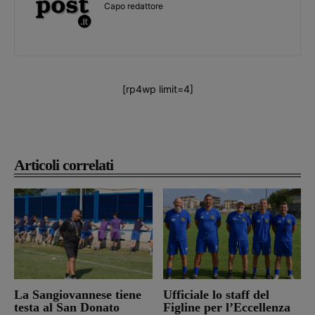
Capo redattore
[rp4wp limit=4]
Articoli correlati
La Sangiovannese tiene
Ufficiale lo staff del
testa al San Donato
Figline per l’Eccellenza