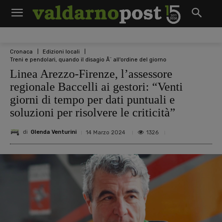
Cronaca
Edizioni locali
Treni e pendolari, quando il disagio Ã¨ all'ordine del giorno
Linea Arezzo-Firenze, l’assessore
regionale Baccelli ai gestori: “Venti
giorni di tempo per dati puntuali e
soluzioni per risolvere le criticità”
di
Glenda Venturini
1326
14 Marzo 2024