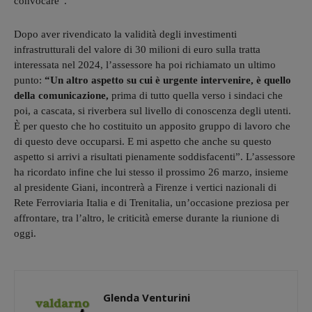
convocare”.
Dopo aver rivendicato la validità degli investimenti
infrastrutturali del valore di 30 milioni di euro sulla tratta
interessata nel 2024, l’assessore ha poi richiamato un ultimo
punto:
“Un altro aspetto su cui è urgente intervenire, è quello
della comunicazione,
prima di tutto quella verso i sindaci che
poi, a cascata, si riverbera sul livello di conoscenza degli utenti.
È per questo che ho costituito un apposito gruppo di lavoro che
di questo deve occuparsi. E mi aspetto che anche su questo
aspetto si arrivi a risultati pienamente soddisfacenti”. L’assessore
ha ricordato infine che lui stesso il prossimo 26 marzo, insieme
al presidente Giani, incontrerà a Firenze i vertici nazionali di
Rete Ferroviaria Italia e di Trenitalia, un’occasione preziosa per
affrontare, tra l’altro, le criticità emerse durante la riunione di
oggi.
Glenda Venturini