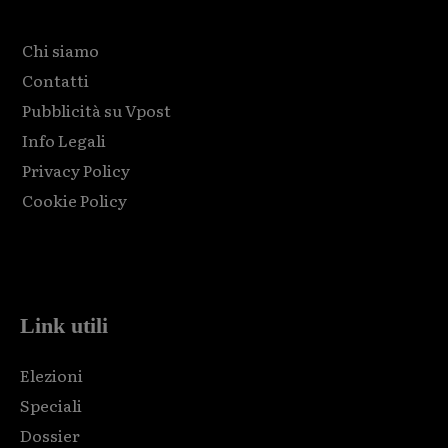
Chi siamo
Contatti
Pubblicità su Vpost
Info Legali
Privacy Policy
Cookie Policy
Html code here! Replace this with any non empty raw html
code and that's it.
Link utili
Elezioni
Speciali
Dossier