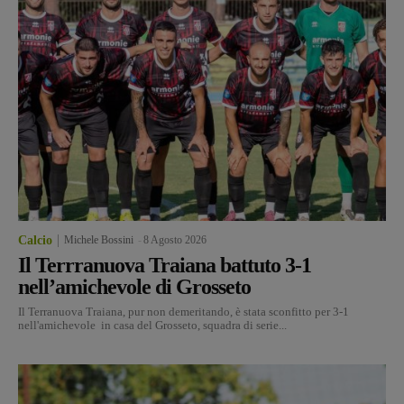
Calcio
Michele Bossini
-
8 Agosto 2026
Il Terrranuova Traiana battuto 3-1
nell’amichevole di Grosseto
Il Terranuova Traiana, pur non demeritando, è stata sconfitto per 3-1
nell'amichevole in casa del Grosseto, squadra di serie...