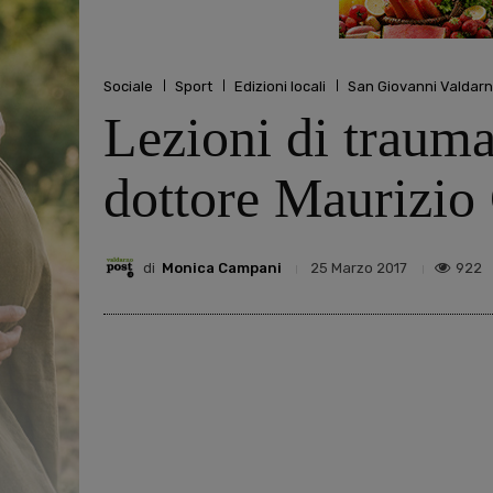
Sociale
Sport
Edizioni locali
San Giovanni Valdar
Lezioni di traumat
dottore Maurizio
di
Monica Campani
922
25 Marzo 2017