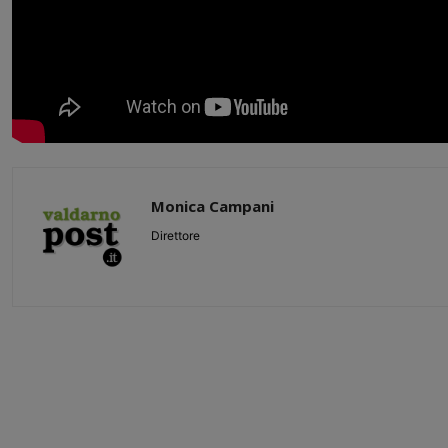
Monica Campani
Direttore
Share