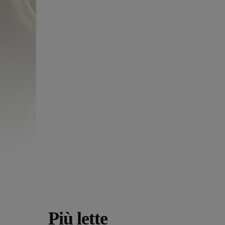
Più lette