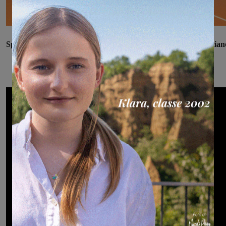
Spiega l'iniziativa il vice direttore scolastico Giovanni Terraccian