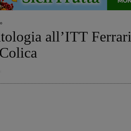
no
ologia all’ITT Ferrari
 Colica