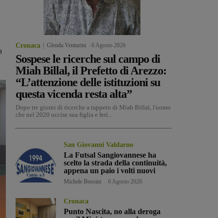
Cronaca
Glenda Venturini
-
6 Agosto 2026
a
Sospese le ricerche sul campo di
Miah Billal, il Prefetto di Arezzo:
“L’attenzione delle istituzioni su
questa vicenda resta alta”
Dopo tre giorni di ricerche a tappeto di Miah Billal, l'uomo
che nel 2020 uccise sua figlia e ferì...
San Giovanni Valdarno
La Futsal Sangiovannese ha
scelto la strada della continuità,
appena un paio i volti nuovi
Michele Bossini
-
6 Agosto 2026
Cronaca
Punto Nascita, no alla deroga