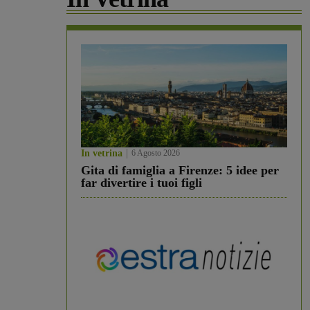
In vetrina
6 Agosto 2026
Gita di famiglia a Firenze: 5 idee per
far divertire i tuoi figli