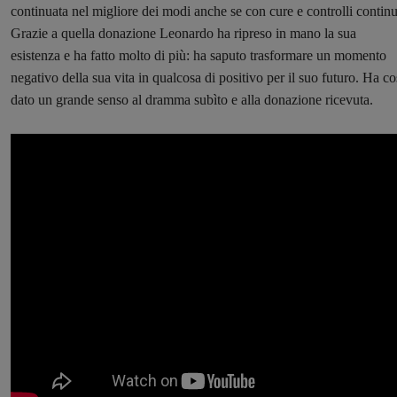
continuata nel migliore dei modi anche se con cure e controlli continu
Grazie a quella donazione Leonardo ha ripreso in mano la sua
esistenza e ha fatto molto di più: ha saputo trasformare un momento
negativo della sua vita in qualcosa di positivo per il suo futuro. Ha co
dato un grande senso al dramma subìto e alla donazione ricevuta.