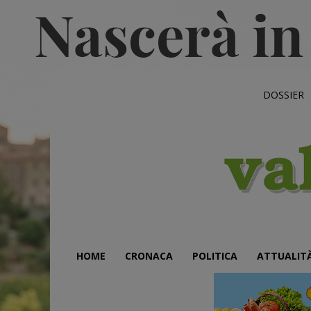
DOSSIER
HOME
CRONACA
POLITICA
ATTUALIT