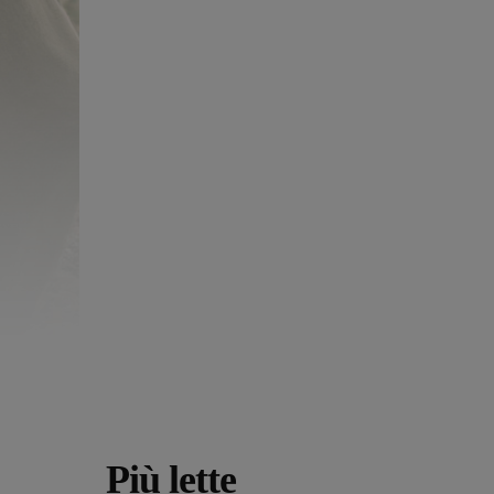
Più lette