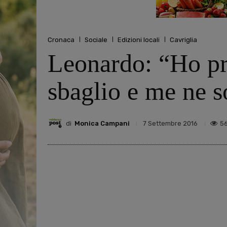
Cronaca
Sociale
Edizioni locali
Cavriglia
Leonardo: “Ho pr
sbaglio e me ne 
di
Monica Campani
5
7 Settembre 2016