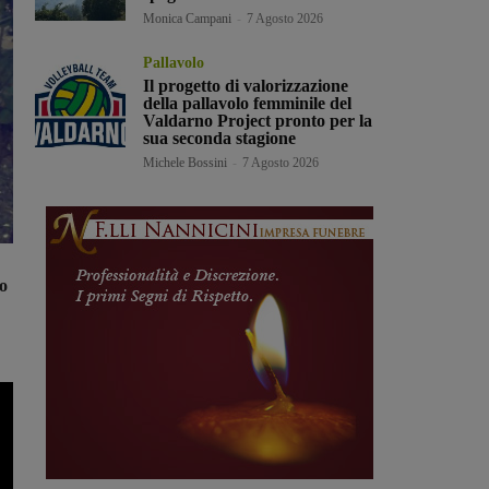
Monica Campani
-
7 Agosto 2026
Pallavolo
Il progetto di valorizzazione
della pallavolo femminile del
Valdarno Project pronto per la
sua seconda stagione
Michele Bossini
-
7 Agosto 2026
o