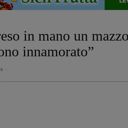
eso in mano un mazzo 
sono innamorato”
65