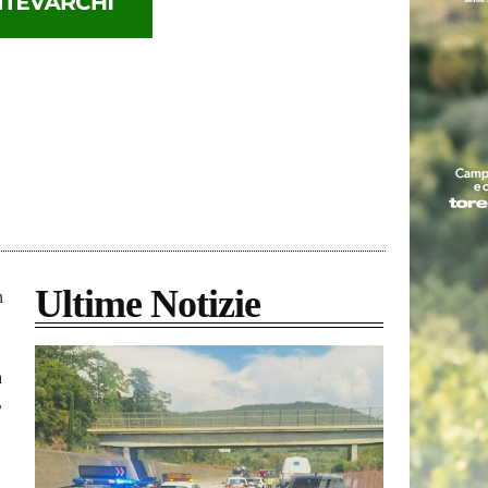
Ultime Notizie
n
a
,