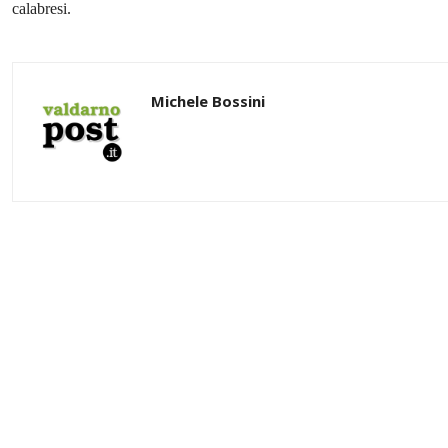
calabresi.
Michele Bossini
Share