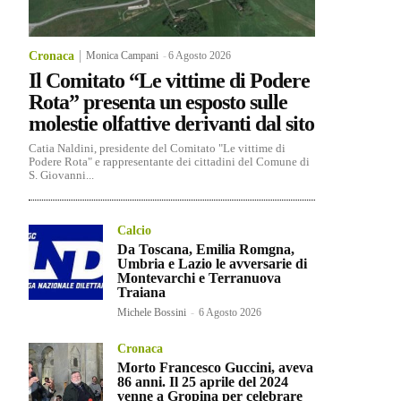
Cronaca
Monica Campani
-
6 Agosto 2026
Il Comitato “Le vittime di Podere
Rota” presenta un esposto sulle
molestie olfattive derivanti dal sito
Catia Naldini, presidente del Comitato "Le vittime di
Podere Rota" e rappresentante dei cittadini del Comune di
S. Giovanni...
Calcio
Da Toscana, Emilia Romgna,
Umbria e Lazio le avversarie di
Montevarchi e Terranuova
Traiana
Michele Bossini
-
6 Agosto 2026
Cronaca
Morto Francesco Guccini, aveva
86 anni. Il 25 aprile del 2024
venne a Gropina per celebrare