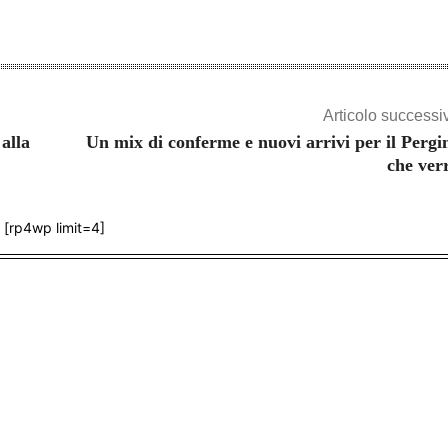
Articolo successi
 alla
Un mix di conferme e nuovi arrivi per il Pergi
che ver
[rp4wp limit=4]