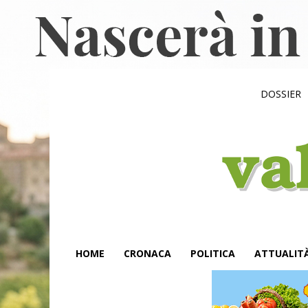
DOSSIER
HOME
CRONACA
POLITICA
ATTUALIT