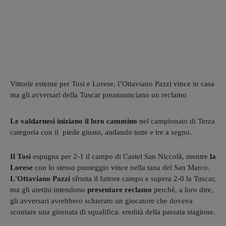
Vittorie esterne per Tosi e Lorese, l’Ottaviano Pazzi vince in casa
ma gli avversari della Tuscar preannunciano un reclamo
Le valdarnesi iniziano il loro cammino
nel campionato di Terza
categoria con il piede giusto, andando tutte e tre a segno.
Il Tosi
espugna per 2-1 il campo di Castel San Niccolà, mentre
la
Lorese
con lo stesso punteggio vince nella tana del San Marco.
L'Ottaviano Pazzi
sfrutta il fattore campo e supera 2-0 la Tuscar,
ma gli aretini intendono
presentare reclamo
perchè, a loro dire,
gli avversari avrebbero schierato un giocatore che doveva
scontare una giornata di squalifica. eredità della passata stagione.