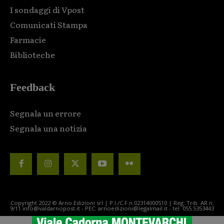
I sondaggi di Vpost
Comunicati Stampa
Farmacie
Biblioteche
Feedback
Segnala un errore
Segnala una notizia
Copyright 2022 © Arno Edizioni srl | P.I./C.F n.02314000510 | Reg. Trib. AR n.
9/11 info@valdarnopost.it - PEC: arnoedizioni@legalmail.it - tel. 055.5353443