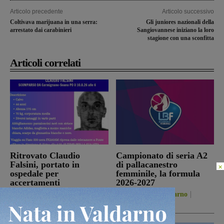
Articolo precedente
Articolo successivo
Coltivava marijuana in una serra:
Gli juniores nazionali della
arrestato dai carabinieri
Sangiovannese iniziano la loro
stagione con una sconfitta
Articoli correlati
Ritrovato Claudio
Campionato di seria A2
Falsini, portato in
di pallacanestro
×
ospedale per
femminile, la formula
accertamenti
2026-2027
Cronaca
10 Agosto 2026
San Giovanni Valdarno
10 Agosto 2026