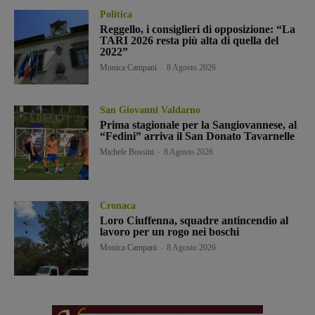
Politica
Reggello, i consiglieri di opposizione: “La
TARI 2026 resta più alta di quella del
2022”
Monica Campani
-
8 Agosto 2026
San Giovanni Valdarno
Prima stagionale per la Sangiovannese, al
“Fedini” arriva il San Donato Tavarnelle
Michele Bossini
-
8 Agosto 2026
Cronaca
Loro Ciuffenna, squadre antincendio al
lavoro per un rogo nei boschi
Monica Campani
-
8 Agosto 2026