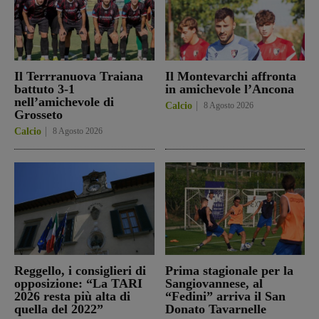
Il Terrranuova Traiana
Il Montevarchi affronta
battuto 3-1
in amichevole l’Ancona
nell’amichevole di
Calcio
8 Agosto 2026
Grosseto
Calcio
8 Agosto 2026
Reggello, i consiglieri di
Prima stagionale per la
opposizione: “La TARI
Sangiovannese, al
2026 resta più alta di
“Fedini” arriva il San
quella del 2022”
Donato Tavarnelle