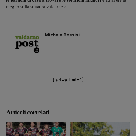
le pardoni di casa a trovare le soluzioni migliori
e ad avere la
meglio sulla squadra valdarnese.
Michele Bossini
[rp4wp limit=4]
Articoli correlati