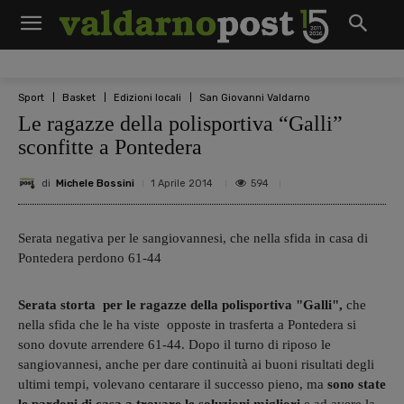
Sport
Basket
Edizioni locali
San Giovanni Valdarno
Le ragazze della polisportiva “Galli”
sconfitte a Pontedera
di
Michele Bossini
594
1 Aprile 2014
Serata negativa per le sangiovannesi, che nella sfida in casa di
Pontedera perdono 61-44
Serata storta per le ragazze della polisportiva "Galli",
che
nella sfida che le ha viste opposte in trasferta a Pontedera si
sono dovute arrendere 61-44. Dopo il turno di riposo le
sangiovannesi, anche per dare continuità ai buoni risultati degli
ultimi tempi, volevano centarare il successo pieno, ma
sono state