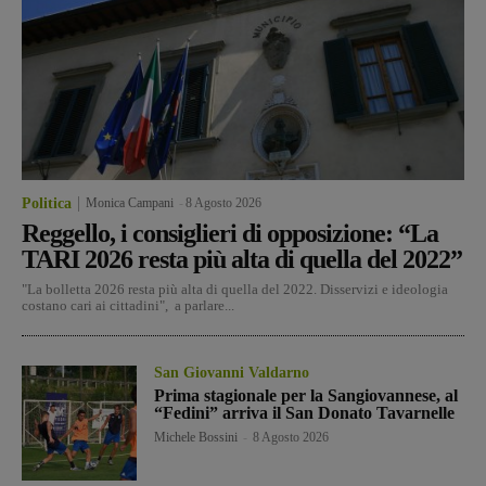
Politica
Monica Campani
-
8 Agosto 2026
Reggello, i consiglieri di opposizione: “La
TARI 2026 resta più alta di quella del 2022”
"La bolletta 2026 resta più alta di quella del 2022. Disservizi e ideologia
costano cari ai cittadini", a parlare...
San Giovanni Valdarno
Prima stagionale per la Sangiovannese, al
“Fedini” arriva il San Donato Tavarnelle
Michele Bossini
-
8 Agosto 2026