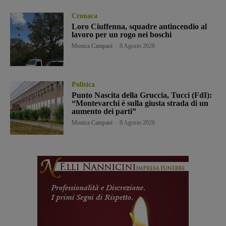
Cronaca
Loro Ciuffenna, squadre antincendio al
lavoro per un rogo nei boschi
Monica Campani
-
8 Agosto 2026
Politica
Punto Nascita della Gruccia, Tucci (FdI):
“Montevarchi è sulla giusta strada di un
aumento dei parti”
Monica Campani
-
8 Agosto 2026