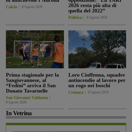
2026 resta più alta di
Calcio
8 Agosto 2026
quella del 2022”
Politica
8 Agosto 2026
Prima stagionale per la
Loro Ciuffenna, squadre
Sangiovannese, al
antincendio al lavoro per
“Fedini” arriva il San
un rogo nei boschi
Donato Tavarnelle
Cronaca
8 Agosto 2026
San Giovanni Valdarno
8 Agosto 2026
In Vetrina