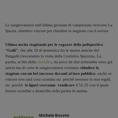
Le sangiovannesi nell’ultima giornata di campionato ricevono La
Spezia, obiettivo vincere per chiudere la stagione con il sorriso
Ultima uscita stagionale per le ragazze della polisportiva
"Galli"
, che alle 18 di domenica fra le murea amiche del
Palagalli riveceranno la visita della Cestistica Spezzina. La
partita, ai fini della
classifica
, ha poco da dire (entrambe sono già
salve) ma di certo le sangiovannesi vorranno
chiudere la
stagione con un bel successo davanti al loro pubblico
, anche se
vincere non sarà cosa scontata sia perchè nessuno fa mai regali,
sia perchè
le liguri vorranno vendicare
il 55-35 con il quale
furono sconfitte a domicilio nella partita di andata.
Michele Bossini