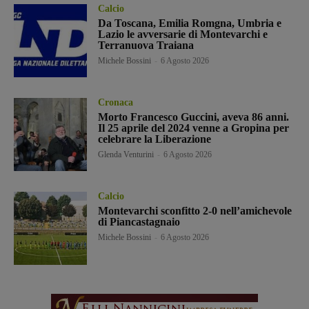
Calcio
Da Toscana, Emilia Romgna, Umbria e
Lazio le avversarie di Montevarchi e
Terranuova Traiana
Michele Bossini
-
6 Agosto 2026
Cronaca
Morto Francesco Guccini, aveva 86 anni.
Il 25 aprile del 2024 venne a Gropina per
celebrare la Liberazione
Glenda Venturini
-
6 Agosto 2026
Calcio
Montevarchi sconfitto 2-0 nell’amichevole
di Piancastagnaio
Michele Bossini
-
6 Agosto 2026