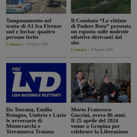
Tamponamento nel
Il Comitato “Le vittime
tratto di A1 fra Firenze
di Podere Rota” presenta
sud e Incisa: quattro
un esposto sulle molestie
persone ferite
olfattive derivanti dal
sito
Cronaca
6 Agosto 2026
Cronaca
6 Agosto 2026
Da Toscana, Emilia
Morto Francesco
Romgna, Umbria e Lazio
Guccini, aveva 86 anni.
le avversarie di
Il 25 aprile del 2024
Montevarchi e
venne a Gropina per
Terranuova Traiana
celebrare la Liberazione