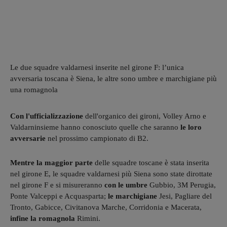
Le due squadre valdarnesi inserite nel girone F: l’unica
avversaria toscana è Siena, le altre sono umbre e marchigiane più
una romagnola
Con l'ufficializzazione
dell'organico dei gironi, Volley Arno e
Valdarninsieme hanno conosciuto quelle che saranno
le loro
avversarie
nel prossimo campionato di B2.
Mentre la maggior parte
delle squadre toscane è stata inserita
nel girone E, le squadre valdarnesi più Siena sono state dirottate
nel girone F e si misureranno
con le umbre
Gubbio, 3M Perugia,
Ponte Valceppi e Acquasparta;
le marchigiane
Jesi, Pagliare del
Tronto, Gabicce, Civitanova Marche, Corridonia e Macerata,
infine la romagnola
Rimini.