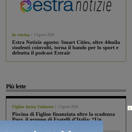
In vetrina
3 Agosto 2026
Estra Notizie agosto: Smart Cities, oltre 44mila
studenti coinvolti, torna il bando per lo sport e
debutta il podcast Estrair
Più lette
Figline Incisa Valdarno
1 Agosto 2026
×
Piscina di Figline finanziata oltre la scadenza
Pnrr, il gruppo di Fratelli d’Italia: “Un
ringraziamento al Governo”