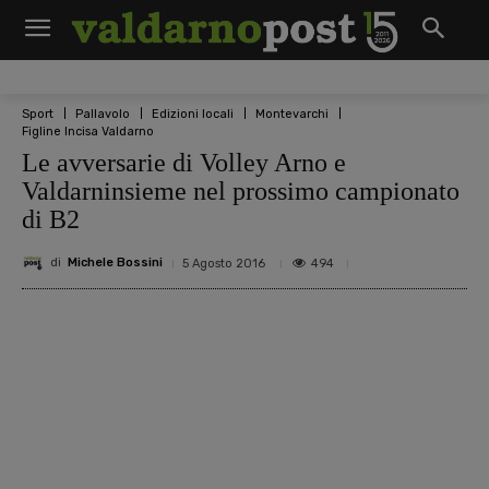
Sport
Pallavolo
Edizioni locali
Montevarchi
Figline Incisa Valdarno
Le avversarie di Volley Arno e
Valdarninsieme nel prossimo campionato
di B2
di
Michele Bossini
494
5 Agosto 2016