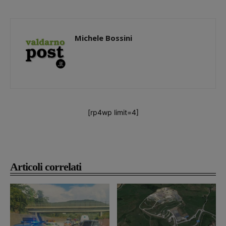
Michele Bossini
[rp4wp limit=4]
Articoli correlati