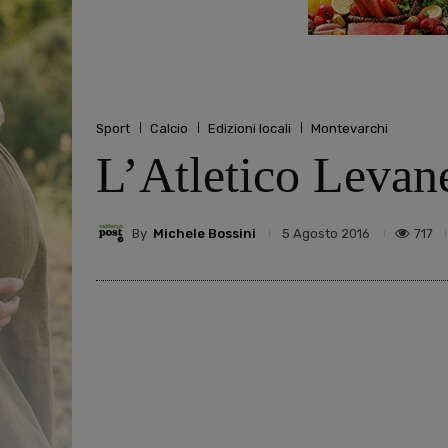
Sport
Calcio
Edizioni locali
Montevarchi
L’Atletico Levan
By
Michele Bossini
717
5 Agosto 2016