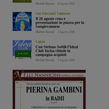
Michele Bossini
-
6 Agosto 2026
San Giovanni Valdarno
Il 26 agosto cena e
presentazione in piazza per la
Sangiovannese
Michele Bossini
-
5 Agosto 2026
Calcio
Con Stefano Sottili l’Ideal
Club Incisa chiude la
campagna acquisti
Michele Bossini
-
5 Agosto 2026