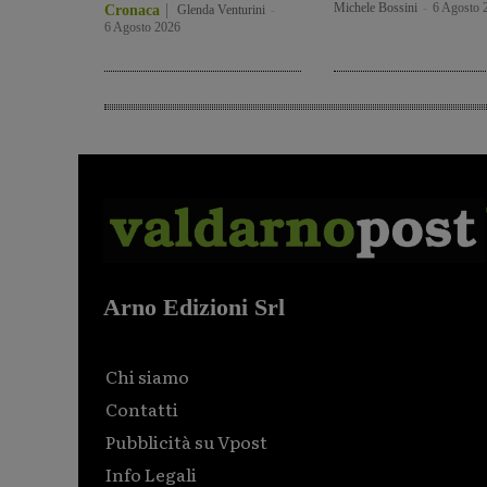
Michele Bossini
-
6 Agosto 
Cronaca
Glenda Venturini
-
6 Agosto 2026
Arno Edizioni Srl
Chi siamo
Contatti
Pubblicità su Vpost
Info Legali