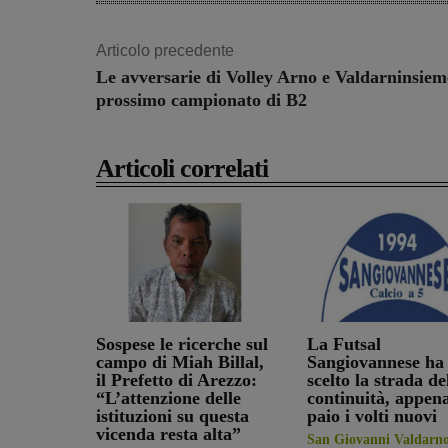
Articolo precedente
Le avversarie di Volley Arno e Valdarninsiem
prossimo campionato di B2
Articoli correlati
Sospese le ricerche sul
La Futsal
campo di Miah Billal,
Sangiovannese ha
il Prefetto di Arezzo:
scelto la strada de
“L’attenzione delle
continuità, appen
istituzioni su questa
paio i volti nuovi
vicenda resta alta”
San Giovanni Valdarn