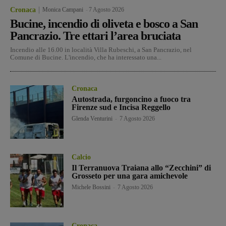
Cronaca
Monica Campani
-
7 Agosto 2026
Bucine, incendio di oliveta e bosco a San
Pancrazio. Tre ettari l’area bruciata
Incendio alle 16.00 in località Villa Rubeschi, a San Pancrazio, nel
Comune di Bucine. L'incendio, che ha interessato una...
Cronaca
Autostrada, furgoncino a fuoco tra
Firenze sud e Incisa Reggello
Glenda Venturini
-
7 Agosto 2026
Calcio
Il Terranuova Traiana allo “Zecchini” di
Grosseto per una gara amichevole
Michele Bossini
-
7 Agosto 2026
Cronaca