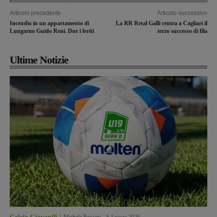
Articolo precedente
Articolo successivo
Incendio in un appartamento di
La RR Retal Galli centra a Cagliari il
Lungarno Guido Reni. Due i feriti
terzo successo di fila
Ultime Notizie
Michele Bossini
-
8 Agosto 2026