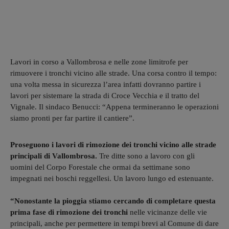
Lavori in corso a Vallombrosa e nelle zone limitrofe per
rimuovere i tronchi vicino alle strade. Una corsa contro il tempo:
una volta messa in sicurezza l’area infatti dovranno partire i
lavori per sistemare la strada di Croce Vecchia e il tratto del
Vignale. Il sindaco Benucci: “Appena termineranno le operazioni
siamo pronti per far partire il cantiere”.
Proseguono i lavori di rimozione dei tronchi vicino alle strade
principali di Vallombrosa.
Tre ditte sono a lavoro con gli
uomini del Corpo Forestale che ormai da settimane sono
impegnati nei boschi reggellesi. Un lavoro lungo ed estenuante.
“Nonostante la pioggia stiamo cercando di completare questa
prima fase di rimozione dei tronchi
nelle vicinanze delle vie
principali, anche per permettere in tempi brevi al Comune di dare