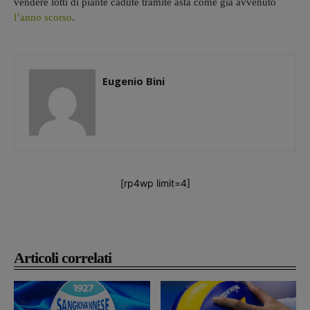
vendere lotti di piante cadute tramite asta come già avvenuto
l’anno scorso
.
Eugenio Bini
[rp4wp limit=4]
Articoli correlati