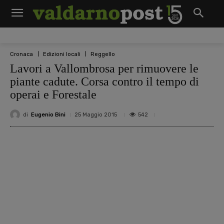
Cronaca
Edizioni locali
Reggello
Lavori a Vallombrosa per rimuovere le
piante cadute. Corsa contro il tempo di
operai e Forestale
di
Eugenio Bini
542
25 Maggio 2015