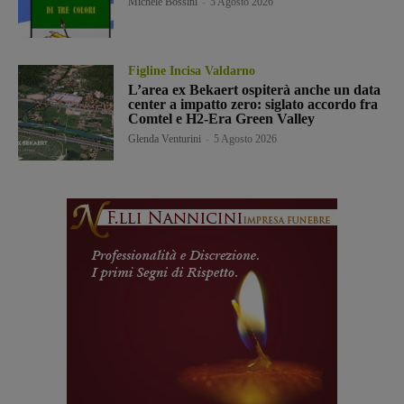
Michele Bossini
-
5 Agosto 2026
Figline Incisa Valdarno
L’area ex Bekaert ospiterà anche un data
center a impatto zero: siglato accordo fra
Comtel e H2-Era Green Valley
Glenda Venturini
-
5 Agosto 2026