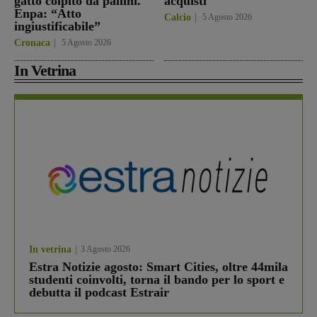
gatto colpito da pallini.
acquisti
Enpa: “Atto
Calcio
5 Agosto 2026
ingiustificabile”
Cronaca
5 Agosto 2026
In Vetrina
In vetrina
3 Agosto 2026
Estra Notizie agosto: Smart Cities, oltre 44mila
studenti coinvolti, torna il bando per lo sport e
debutta il podcast Estrair