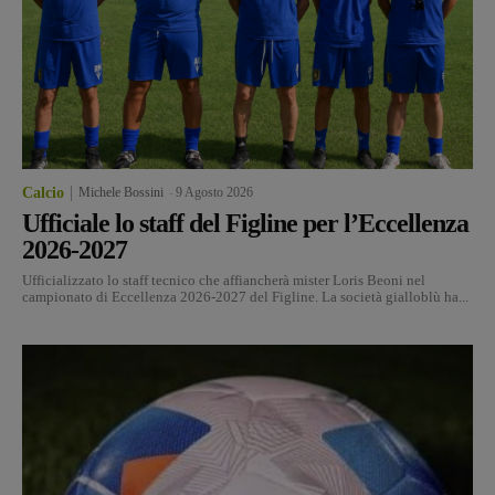
Calcio
Michele Bossini
-
9 Agosto 2026
Ufficiale lo staff del Figline per l’Eccellenza
2026-2027
Ufficializzato lo staff tecnico che affiancherà mister Loris Beoni nel
campionato di Eccellenza 2026-2027 del Figline. La società gialloblù ha...