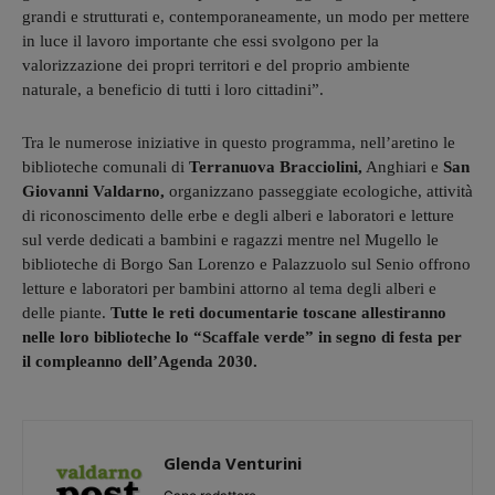
grandi e strutturati e, contemporaneamente, un modo per mettere
in luce il lavoro importante che essi svolgono per la
valorizzazione dei propri territori e del proprio ambiente
naturale, a beneficio di tutti i loro cittadini”.
Tra le numerose iniziative in questo programma, nell’aretino le
biblioteche comunali di
Terranuova Bracciolini,
Anghiari e
San
Giovanni Valdarno,
organizzano passeggiate ecologiche, attività
di riconoscimento delle erbe e degli alberi e laboratori e letture
sul verde dedicati a bambini e ragazzi mentre nel Mugello le
biblioteche di Borgo San Lorenzo e Palazzuolo sul Senio offrono
letture e laboratori per bambini attorno al tema degli alberi e
delle piante.
Tutte le reti documentarie toscane allestiranno
nelle loro biblioteche lo “Scaffale verde” in segno di festa per
il compleanno dell’Agenda 2030.
Glenda Venturini