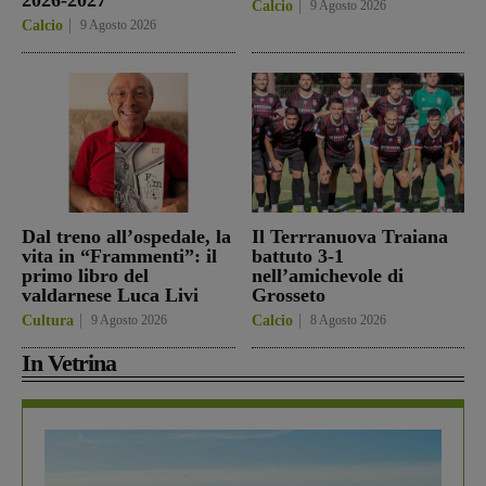
Calcio
9 Agosto 2026
Calcio
9 Agosto 2026
Dal treno all’ospedale, la
Il Terrranuova Traiana
vita in “Frammenti”: il
battuto 3-1
primo libro del
nell’amichevole di
valdarnese Luca Livi
Grosseto
Cultura
9 Agosto 2026
Calcio
8 Agosto 2026
In Vetrina