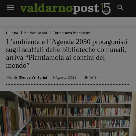
Cultura
Edizioni locali
Terranuova Bracciolini
L’ambiente e l’Agenda 2030 protagonisti
sugli scaffali delle biblioteche comunali,
arriva “Piantiamola ai confini del
mondo”
di
Glenda Venturini
1619
9 Agosto 2022