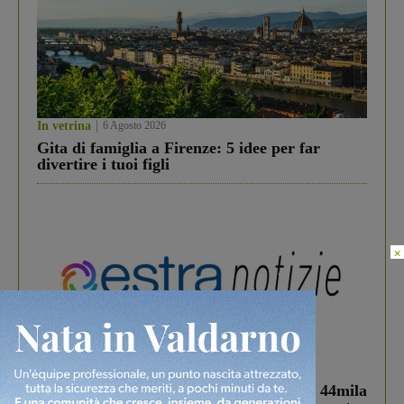
In vetrina
6 Agosto 2026
Gita di famiglia a Firenze: 5 idee per far
divertire i tuoi figli
×
In vetrina
3 Agosto 2026
Estra Notizie agosto: Smart Cities, oltre 44mila