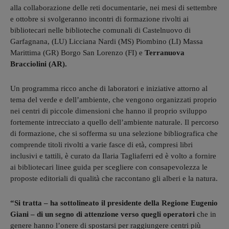
alla collaborazione delle reti documentarie, nei mesi di settembre
e ottobre si svolgeranno incontri di formazione rivolti ai
bibliotecari nelle biblioteche comunali di Castelnuovo di
Garfagnana, (LU) Licciana Nardi (MS) Piombino (LI) Massa
Marittima (GR) Borgo San Lorenzo (FI) e
Terranuova
Bracciolini (AR).
Un programma ricco anche di laboratori e iniziative attorno al
tema del verde e dell’ambiente, che vengono organizzati proprio
nei centri di piccole dimensioni che hanno il proprio sviluppo
fortemente intrecciato a quello dell’ambiente naturale. Il percorso
di formazione, che si sofferma su una selezione bibliografica che
comprende titoli rivolti a varie fasce di età, compresi libri
inclusivi e tattili, è curato da Ilaria Tagliaferri ed è volto a fornire
ai bibliotecari linee guida per scegliere con consapevolezza le
proposte editoriali di qualità che raccontano gli alberi e la natura.
“Si tratta – ha sottolineato il presidente della Regione Eugenio
Giani – di un segno di attenzione verso quegli operatori
che in
genere hanno l’onere di spostarsi per raggiungere centri più