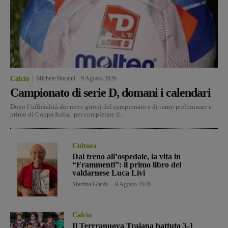
Calcio
Michele Bossini
-
9 Agosto 2026
Campionato di serie D, domani i calendari
Dopo l’ufficialità dei nove gironi del campionato e di turno preliminare e
primo di Coppa Italia, per completare il...
Cultura
Dal treno all’ospedale, la vita in
“Frammenti”: il primo libro del
valdarnese Luca Livi
Martina Giardi
-
9 Agosto 2026
Calcio
Il Terrranuova Traiana battuto 3-1