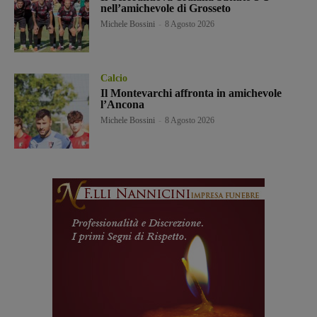
nell’amichevole di Grosseto
Michele Bossini
-
8 Agosto 2026
Calcio
Il Montevarchi affronta in amichevole
l’Ancona
Michele Bossini
-
8 Agosto 2026