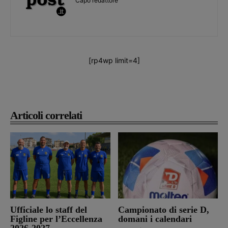
Capo redattore
[rp4wp limit=4]
Articoli correlati
Ufficiale lo staff del
Campionato di serie D,
Figline per l’Eccellenza
domani i calendari
2026-2027