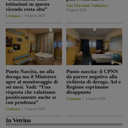
istituzioni su questa
San Giovanni Valdarno
vicenda resta alta”
6 Agosto 2026
Cronaca
6 Agosto 2026
Punto Nascita, no alla
Punto nascita: il CPNN
deroga ma il Ministero
dà parere negativo alla
apre al monitoraggio di
richiesta di deroga. Asl e
sei mesi. Vadi: “Una
Regione esprimono
risposta che valutiamo
disappunto
positivamente anche se
Cronaca
6 Agosto 2026
con prudenza”
Cronaca
6 Agosto 2026
In Vetrina