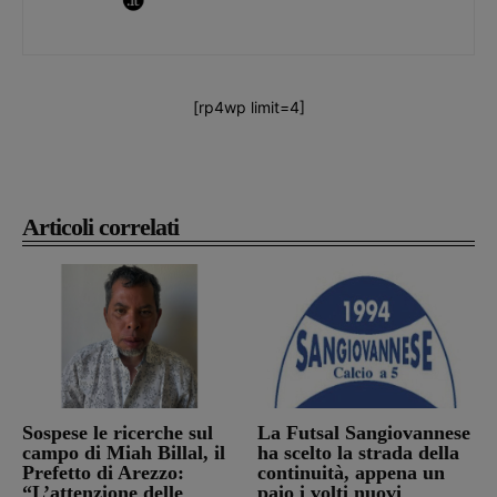
[rp4wp limit=4]
Articoli correlati
Sospese le ricerche sul
La Futsal Sangiovannese
campo di Miah Billal, il
ha scelto la strada della
Prefetto di Arezzo:
continuità, appena un
“L’attenzione delle
paio i volti nuovi