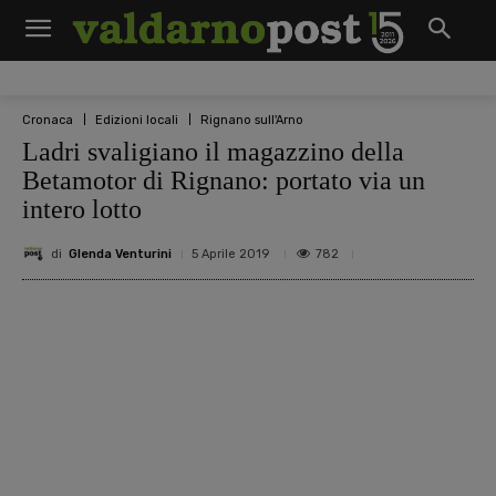
Cronaca
Edizioni locali
Rignano sull'Arno
Ladri svaligiano il magazzino della
Betamotor di Rignano: portato via un
intero lotto
di
Glenda Venturini
782
5 Aprile 2019