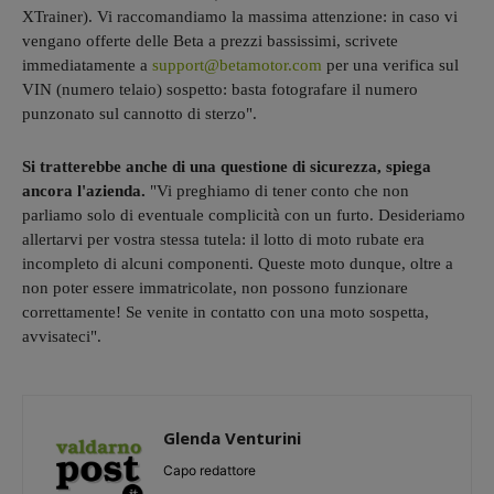
XTrainer). Vi raccomandiamo la massima attenzione: in caso vi
vengano offerte delle Beta a prezzi bassissimi, scrivete
immediatamente a
support@betamotor.com
per una verifica sul
VIN (numero telaio) sospetto: basta fotografare il numero
punzonato sul cannotto di sterzo".
Si tratterebbe anche di una questione di sicurezza, spiega
ancora l'azienda.
"Vi preghiamo di tener conto che non
parliamo solo di eventuale complicità con un furto. Desideriamo
allertarvi per vostra stessa tutela: il lotto di moto rubate era
incompleto di alcuni componenti. Queste moto dunque, oltre a
non poter essere immatricolate, non possono funzionare
correttamente! Se venite in contatto con una moto sospetta,
avvisateci".
Glenda Venturini
Capo redattore