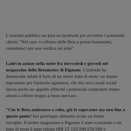
L’azienda pubblica un post su facebook per avvertire i potenziali
clienti: “Nel caso vi offrano delle Beta a prezzi bassissimi,
contattateci per una verifica sui telai”
Ladri in azione nella notte fra mercoledì e giovedì nel
magazzino della Betamotor di Rignano.
L'azienda ha
denunciato infatti il furto di un intero lotto di moto: un danno
importante per l'azienda rignanese, che dai suoi canali social
lancia anche un appello affinché i potenziali compratori stiano
attenti a offerte troppo a buon mercato.
"Che le Beta andassero a ruba, già lo sapevamo ma non fino a
questo punto!
Ieri purtroppo abbiamo avuto un brutto
risveglio. Il nostro magazzino a Rignano è stato scassinato e un
lotto di moto è stato rubato (RR 2T 125/200/250/300 e