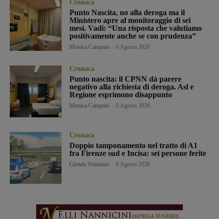
Cronaca
Punto Nascita, no alla deroga ma il
Ministero apre al monitoraggio di sei
mesi. Vadi: “Una risposta che valutiamo
positivamente anche se con prudenza”
Monica Campani
-
6 Agosto 2026
Cronaca
Punto nascita: il CPNN dà parere
negativo alla richiesta di deroga. Asl e
Regione esprimono disappunto
Monica Campani
-
6 Agosto 2026
Cronaca
Doppio tamponamento nel tratto di A1
fra Firenze sud e Incisa: sei persone ferite
Glenda Venturini
-
6 Agosto 2026