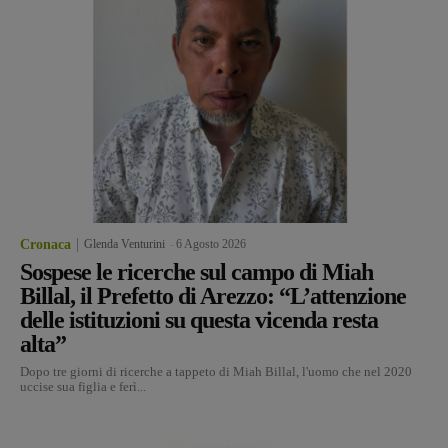
Cronaca
Glenda Venturini
-
6 Agosto 2026
Sospese le ricerche sul campo di Miah
Billal, il Prefetto di Arezzo: “L’attenzione
delle istituzioni su questa vicenda resta
alta”
Dopo tre giorni di ricerche a tappeto di Miah Billal, l'uomo che nel 2020
uccise sua figlia e ferì...