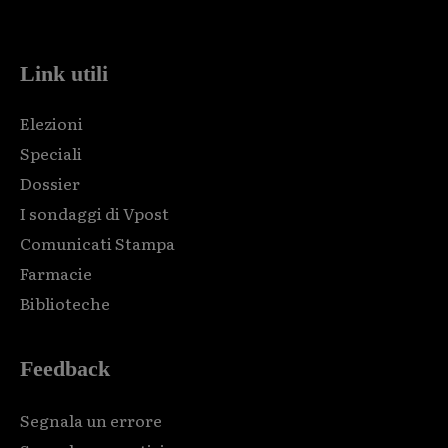
code and that's it.
Link utili
Elezioni
Speciali
Dossier
I sondaggi di Vpost
Comunicati Stampa
Farmacie
Biblioteche
Feedback
Segnala un errore