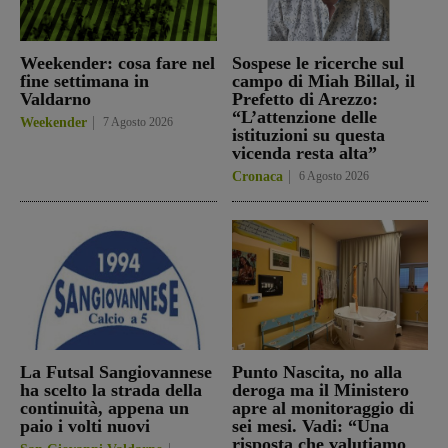
Weekender: cosa fare nel
Sospese le ricerche sul
fine settimana in
campo di Miah Billal, il
Valdarno
Prefetto di Arezzo:
“L’attenzione delle
Weekender
7 Agosto 2026
istituzioni su questa
vicenda resta alta”
Cronaca
6 Agosto 2026
La Futsal Sangiovannese
Punto Nascita, no alla
ha scelto la strada della
deroga ma il Ministero
continuità, appena un
apre al monitoraggio di
paio i volti nuovi
sei mesi. Vadi: “Una
risposta che valutiamo