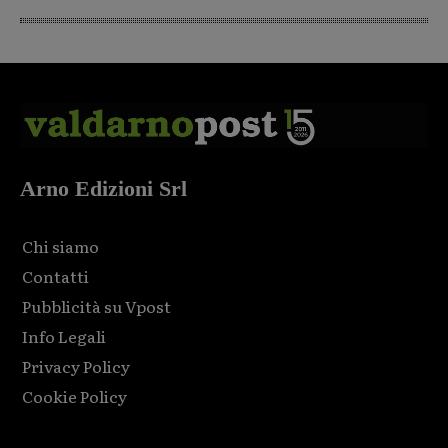
Arno Edizioni Srl
Chi siamo
Contatti
Pubblicità su Vpost
Info Legali
Privacy Policy
Cookie Policy
Html code here! Replace this with any non empty raw html