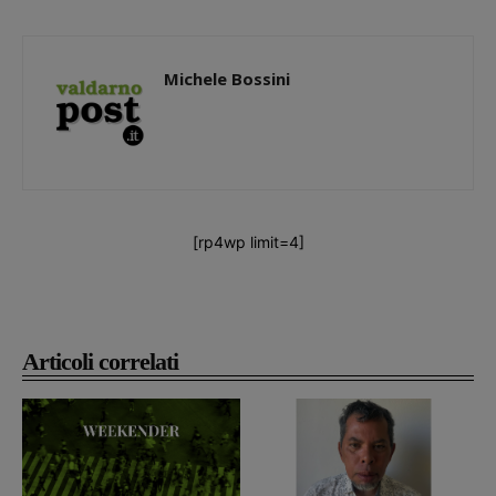
Michele Bossini
[rp4wp limit=4]
Articoli correlati