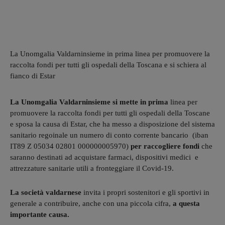
La Unomgalia Valdarninsieme in prima linea per promuovere la
raccolta fondi per tutti gli ospedali della Toscana e si schiera al
fianco di Estar
La Unomgalia Valdarninsieme si mette in prima
linea per
promuovere la raccolta fondi per tutti gli ospedali della Toscane
e sposa la causa di Estar, che ha messo a disposizione del sistema
sanitario regoinale un numero di conto corrente bancario (iban
IT89 Z 05034 02801 000000005970)
per raccogliere fondi
che
saranno destinati ad acquistare farmaci, dispositivi medici e
attrezzature sanitarie utili a fronteggiare il Covid-19.
La società valdarnese
invita i propri sostenitori e gli sportivi in
generale a contribuire, anche con una piccola cifra,
a questa
importante causa.