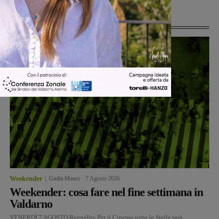
Ultime Notizie
Weekender
Giulia Mauro
-
7 Agosto 2026
Weekender: cosa fare nel fine settimana in
Valdarno
VENERDÌ 7 AGOSTO Reggello- Per il Cinema sotto le Stelle sarà