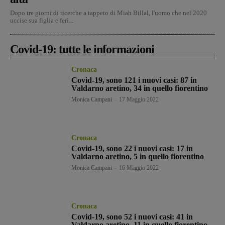
Dopo tre giorni di ricerche a tappeto di Miah Billal, l'uomo che nel 2020
uccise sua figlia e ferì...
Covid-19: tutte le informazioni
Cronaca
Covid-19, sono 121 i nuovi casi: 87 in
Valdarno aretino, 34 in quello fiorentino
Monica Campani
-
17 Maggio 2022
Cronaca
Covid-19, sono 22 i nuovi casi: 17 in
Valdarno aretino, 5 in quello fiorentino
Monica Campani
-
16 Maggio 2022
Cronaca
Covid-19, sono 52 i nuovi casi: 41 in
Valdarno aretino, 11 in quello fiorentino