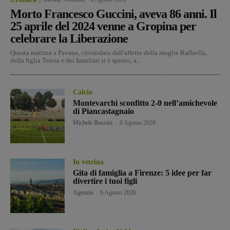
Morto Francesco Guccini, aveva 86 anni. Il
25 aprile del 2024 venne a Gropina per
celebrare la Liberazione
Questa mattina a Pavana, circondato dall'affetto della moglie Raffaella,
della figlia Teresa e dei familiari si è spento, a...
Calcio
Montevarchi sconfitto 2-0 nell’amichevole
di Piancastagnaio
Michele Bossini
-
6 Agosto 2026
In vetrina
Gita di famiglia a Firenze: 5 idee per far
divertire i tuoi figli
Agenzia
-
6 Agosto 2026