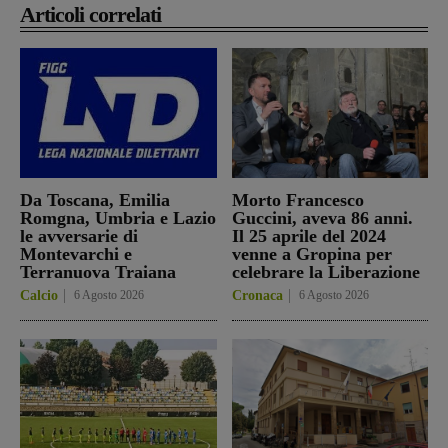
Articoli correlati
Da Toscana, Emilia
Morto Francesco
Romgna, Umbria e Lazio
Guccini, aveva 86 anni.
le avversarie di
Il 25 aprile del 2024
Montevarchi e
venne a Gropina per
Terranuova Traiana
celebrare la Liberazione
Calcio
6 Agosto 2026
Cronaca
6 Agosto 2026