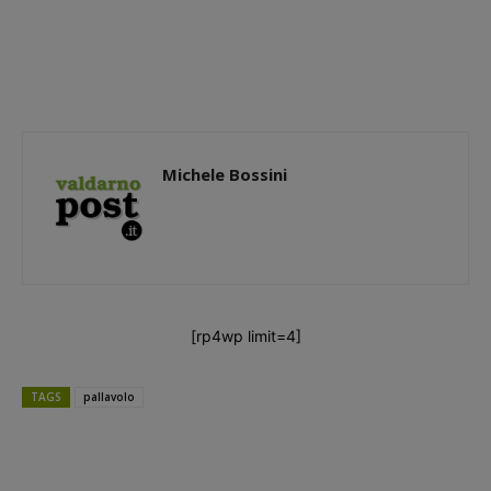
Michele Bossini
[rp4wp limit=4]
TAGS
pallavolo