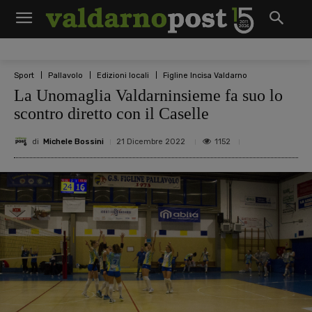
Sport
Pallavolo
Edizioni locali
Figline Incisa Valdarno
La Unomaglia Valdarninsieme fa suo lo
scontro diretto con il Caselle
di
Michele Bossini
1152
21 Dicembre 2022