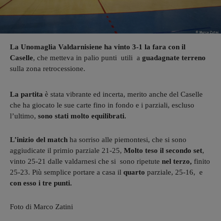
La Unomaglia Valdarnisiene ha vinto 3-1 la fara con il
Caselle
, che metteva in palio punti utili a
guadagnate terreno
sulla zona retrocessione.
La partita
è stata vibrante ed incerta, merito anche del Caselle
che ha giocato le sue carte fino in fondo e i parziali, escluso
l’ultimo,
sono stati molto equilibrati.
L’inizio del match
ha sorriso alle piemontesi, che si sono
aggiudicate il primio parziale 21-25,
Molto teso il secondo set
,
vinto 25-21 dalle valdarnesi che si sono ripetute
nel terzo,
finito
25-23. Più semplice portare a casa il
quarto
parziale, 25-16, e
con esso i tre punti.
Foto di Marco Zatini