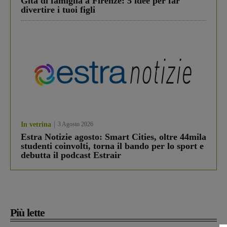
Gita di famiglia a Firenze: 5 idee per far
divertire i tuoi figli
In vetrina
3 Agosto 2026
Estra Notizie agosto: Smart Cities, oltre 44mila
studenti coinvolti, torna il bando per lo sport e
debutta il podcast Estrair
Più lette