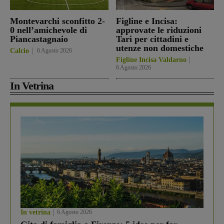
Montevarchi sconfitto 2-
Figline e Incisa:
0 nell’amichevole di
approvate le riduzioni
Piancastagnaio
Tari per cittadini e
utenze non domestiche
Calcio
6 Agosto 2026
Figline Incisa Valdarno
6 Agosto 2026
In Vetrina
In vetrina
6 Agosto 2026