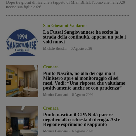
Dopo tre giorni di ricerche a tappeto di Miah Billal, l'uomo che nel 2020
uccise sua figlia e ferì...
San Giovanni Valdarno
La Futsal Sangiovannese ha scelto la
strada della continuità, appena un paio i
volti nuovi
Michele Bossini
-
6 Agosto 2026
Cronaca
Punto Nascita, no alla deroga ma il
Ministero apre al monitoraggio di sei
mesi. Vadi: “Una risposta che valutiamo
positivamente anche se con prudenza”
Monica Campani
-
6 Agosto 2026
Cronaca
Punto nascita: il CPNN dà parere
negativo alla richiesta di deroga. Asl e
Regione esprimono disappunto
Monica Campani
-
6 Agosto 2026