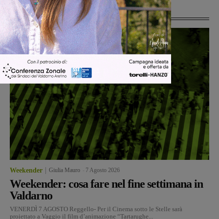
Ultime Notizie
Weekender
Giulia Mauro
-
7 Agosto 2026
Weekender: cosa fare nel fine settimana in
Valdarno
VENERDÌ 7 AGOSTO Reggello- Per il Cinema sotto le Stelle sarà
proiettato a Vaggio il film d’animazione “Tartarughe...