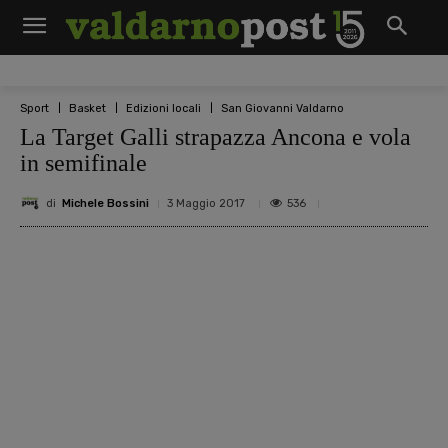
Sport
Basket
Edizioni locali
San Giovanni Valdarno
La Target Galli strapazza Ancona e vola
in semifinale
di
Michele Bossini
536
3 Maggio 2017