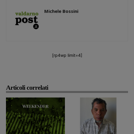
Michele Bossini
[rp4wp limit=4]
Articoli correlati