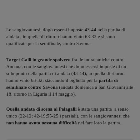
Le sangiovannesi, dopo essersi imposte 43-44 nella partita di
andata , in quella di ritorno hanno vinto 63-32 e si sono
qualificate per la semifinale, contro Savona
Target Galli in grande spolvero
fra le mura amiche contro
Ancona, con le sangiovannesi che dopo essersi imposte di un
solo punto nella partita di andata (43-44), in quella di ritorno
hanno vinto 63-32, staccando il biglietto per la
partita di
semifinale contro Savona
(andata domenica a San Giovanni alle
18, ritorno in Liguria il 14 maggio).
Quella andata di scena al Palagalli
è stata una partita a senso
unico (22-12; 42-19;55-25 i parziali), con le sangiovannesi che
non hanno avuto nessuna difficoltà
nel fare loro la partita.