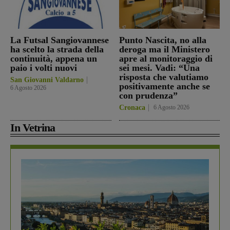
La Futsal Sangiovannese
Punto Nascita, no alla
ha scelto la strada della
deroga ma il Ministero
continuità, appena un
apre al monitoraggio di
paio i volti nuovi
sei mesi. Vadi: “Una
risposta che valutiamo
San Giovanni Valdarno
positivamente anche se
6 Agosto 2026
con prudenza”
Cronaca
6 Agosto 2026
In Vetrina