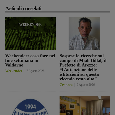
Articoli correlati
Weekender: cosa fare nel
Sospese le ricerche sul
fine settimana in
campo di Miah Billal, il
Valdarno
Prefetto di Arezzo:
“L’attenzione delle
Weekender
7 Agosto 2026
istituzioni su questa
vicenda resta alta”
Cronaca
6 Agosto 2026