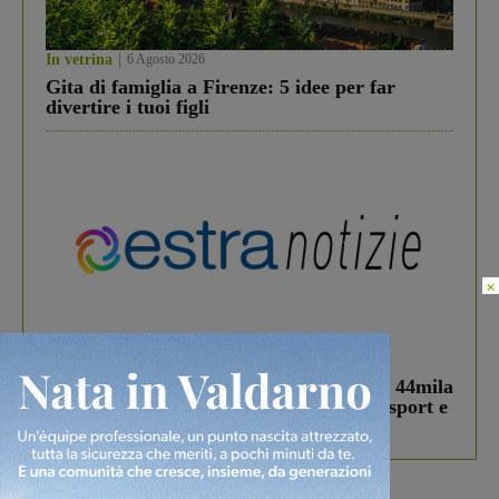
In vetrina
6 Agosto 2026
Gita di famiglia a Firenze: 5 idee per far
divertire i tuoi figli
×
In vetrina
3 Agosto 2026
Estra Notizie agosto: Smart Cities, oltre 44mila
studenti coinvolti, torna il bando per lo sport e
debutta il podcast Estrair