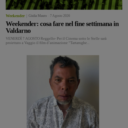
Weekender
Giulia Mauro
-
7 Agosto 2026
Weekender: cosa fare nel fine settimana in
Valdarno
VENERDÌ 7 AGOSTO Reggello- Per il Cinema sotto le Stelle sarà
proiettato a Vaggio il film d’animazione “Tartarughe...