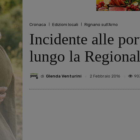
Cronaca
Edizioni locali
Rignano sull'Arno
Incidente alle por
lungo la Regiona
di
Glenda Venturini
90
2 Febbraio 2016