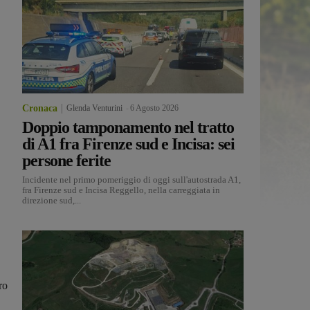
Cronaca
Glenda Venturini
-
6 Agosto 2026
Doppio tamponamento nel tratto
di A1 fra Firenze sud e Incisa: sei
persone ferite
Incidente nel primo pomeriggio di oggi sull'autostrada A1,
fra Firenze sud e Incisa Reggello, nella carreggiata in
direzione sud,...
ro