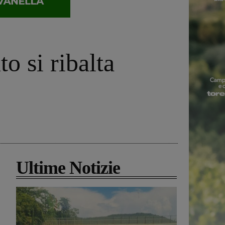
o si ribalta
Ultime Notizie