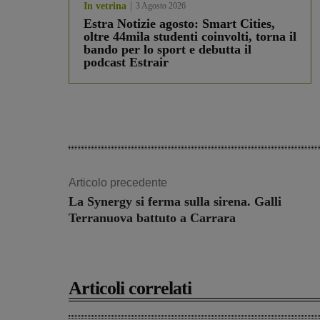
In vetrina
3 Agosto 2026
Estra Notizie agosto: Smart Cities,
oltre 44mila studenti coinvolti, torna il
bando per lo sport e debutta il
podcast Estrair
Articolo precedente
La Synergy si ferma sulla sirena. Galli
Terranuova battuto a Carrara
Articoli correlati