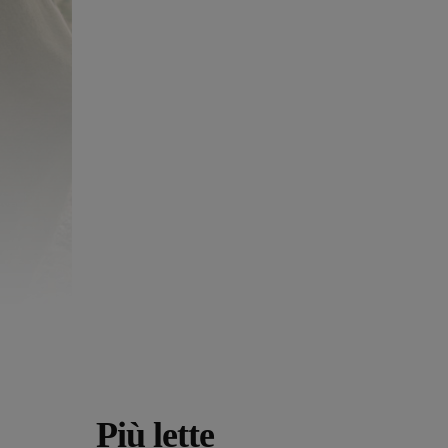
Più lette