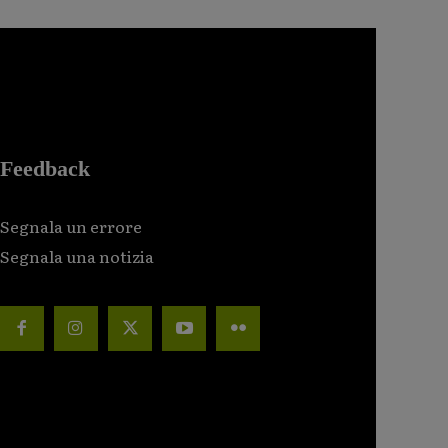
Feedback
Segnala un errore
Segnala una notizia