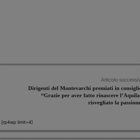
Articolo successi
Dirigenti del Montevarchi premiati in consigli
“Grazie per aver fatto rinascere l’Aquila
risvegliato la passion
[rp4wp limit=4]