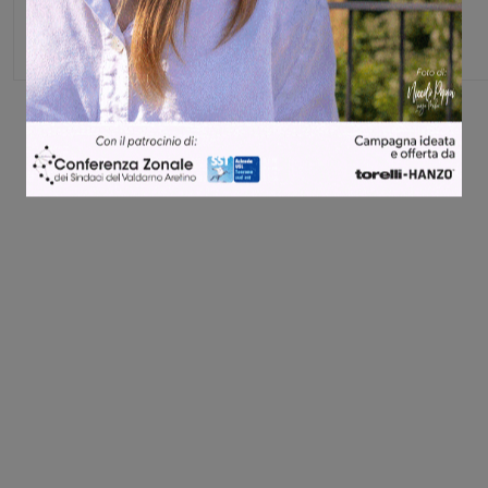
Capo redattore
Share