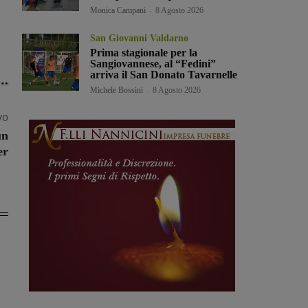
Monica Campani
-
8 Agosto 2026
San Giovanni Valdarno
Prima stagionale per la
Sangiovannese, al “Fedini”
arriva il San Donato Tavarnelle
Michele Bossini
-
8 Agosto 2026
vo
un
er