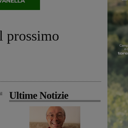
il prossimo
Ultime Notizie
il