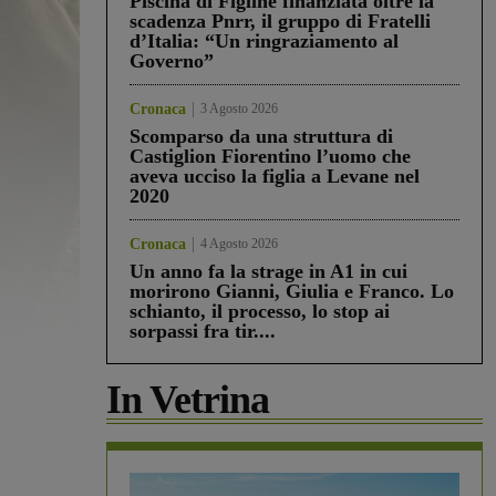
Piscina di Figline finanziata oltre la
scadenza Pnrr, il gruppo di Fratelli
d’Italia: “Un ringraziamento al
Governo”
Cronaca
3 Agosto 2026
Scomparso da una struttura di
Castiglion Fiorentino l’uomo che
aveva ucciso la figlia a Levane nel
2020
Cronaca
4 Agosto 2026
Un anno fa la strage in A1 in cui
morirono Gianni, Giulia e Franco. Lo
schianto, il processo, lo stop ai
sorpassi fra tir....
In Vetrina