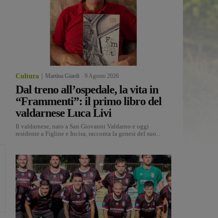
a
Cultura
Martina Giardi
-
9 Agosto 2026
Dal treno all’ospedale, la vita in
“Frammenti”: il primo libro del
valdarnese Luca Livi
Il valdarnese, nato a San Giovanni Valdarno e oggi
residente a Figline e Incisa, racconta la genesi del suo...