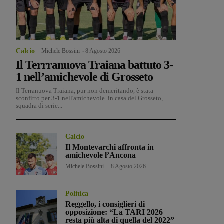
Calcio
Michele Bossini
-
8 Agosto 2026
Il Terrranuova Traiana battuto 3-
1 nell’amichevole di Grosseto
Il Terranuova Traiana, pur non demeritando, è stata
sconfitto per 3-1 nell'amichevole in casa del Grosseto,
squadra di serie...
Calcio
Il Montevarchi affronta in
amichevole l’Ancona
Michele Bossini
-
8 Agosto 2026
Politica
Reggello, i consiglieri di
opposizione: “La TARI 2026
resta più alta di quella del 2022”