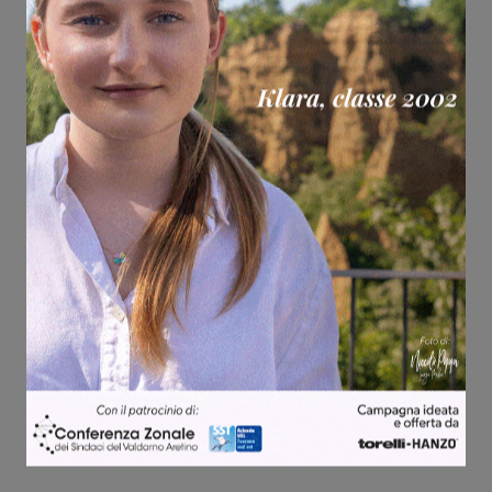
Share