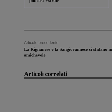
podcast Estrair
Articolo precedente
La Rignanese e la Sangiovannese si sfidano i
amichevole
Articoli correlati