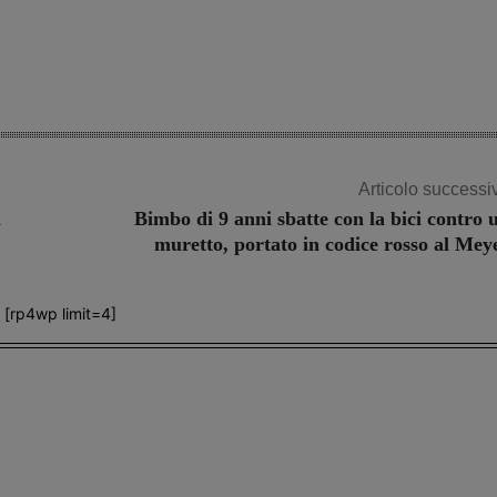
Articolo successi
n
Bimbo di 9 anni sbatte con la bici contro 
muretto, portato in codice rosso al Mey
[rp4wp limit=4]