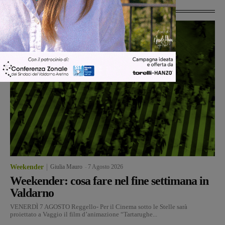
Ultime Notizie
Weekender
Giulia Mauro
-
7 Agosto 2026
Weekender: cosa fare nel fine settimana in
Valdarno
VENERDÌ 7 AGOSTO Reggello- Per il Cinema sotto le Stelle sarà
proiettato a Vaggio il film d’animazione “Tartarughe...