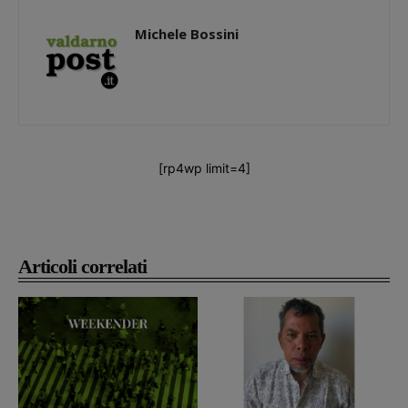
Michele Bossini
[rp4wp limit=4]
Articoli correlati