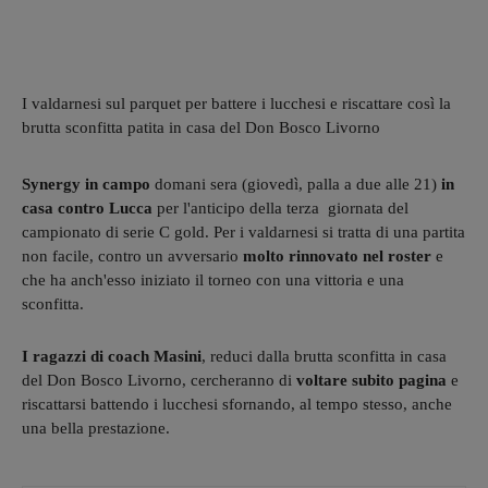
I valdarnesi sul parquet per battere i lucchesi e riscattare così la
brutta sconfitta patita in casa del Don Bosco Livorno
Synergy in campo
domani sera (giovedì, palla a due alle 21)
in
casa contro Lucca
per l'anticipo della terza giornata del
campionato di serie C gold. Per i valdarnesi si tratta di una partita
non facile, contro un avversario
molto rinnovato nel roster
e
che ha anch'esso iniziato il torneo con una vittoria e una
sconfitta.
I ragazzi di coach Masini
, reduci dalla brutta sconfitta in casa
del Don Bosco Livorno, cercheranno di
voltare subito pagina
e
riscattarsi battendo i lucchesi sfornando, al tempo stesso, anche
una bella prestazione.