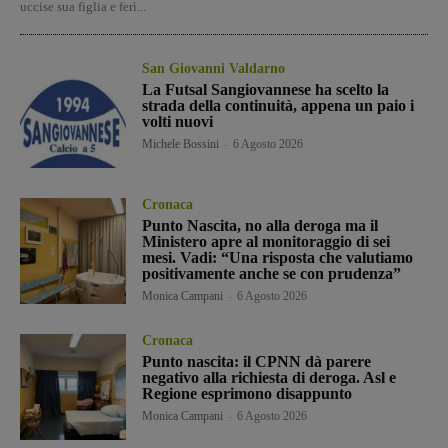
uccise sua figlia e ferì...
San Giovanni Valdarno
La Futsal Sangiovannese ha scelto la
strada della continuità, appena un paio i
volti nuovi
Michele Bossini
-
6 Agosto 2026
Cronaca
Punto Nascita, no alla deroga ma il
Ministero apre al monitoraggio di sei
mesi. Vadi: “Una risposta che valutiamo
positivamente anche se con prudenza”
Monica Campani
-
6 Agosto 2026
Cronaca
Punto nascita: il CPNN dà parere
negativo alla richiesta di deroga. Asl e
Regione esprimono disappunto
Monica Campani
-
6 Agosto 2026