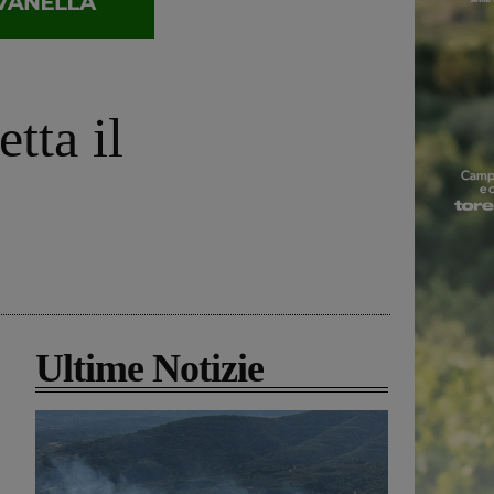
tta il
Ultime Notizie