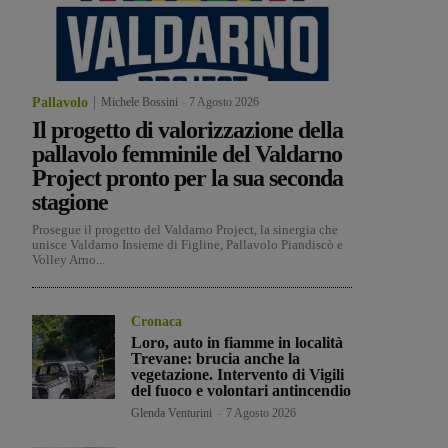
Pallavolo
Michele Bossini
-
7 Agosto 2026
Il progetto di valorizzazione della
pallavolo femminile del Valdarno
Project pronto per la sua seconda
stagione
Prosegue il progetto del Valdarno Project, la sinergia che
unisce Valdarno Insieme di Figline, Pallavolo Piandiscò e
Volley Arno...
Cronaca
Loro, auto in fiamme in località
Trevane: brucia anche la
vegetazione. Intervento di Vigili
del fuoco e volontari antincendio
Glenda Venturini
-
7 Agosto 2026