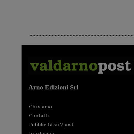
Arno Edizioni Srl
Chi siamo
Contatti
Pubblicità su Vpost
Info Legali