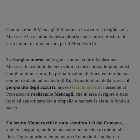
Con una rete di Mencagli il Marzocco ha avuto la meglio sulla
Massese e ha centrato la terza vittoria consecutiva, trasferta in
terra umbra da dimenticare per il Montevarchi
La Sangiovannese,
nella gara interna contro la blasonata
Massese, ha centrato la terza vittoria consecutiva, imponendosi
con il minimo scarto. La prima frazione di gioco era terminata
con un risultato ad occhiali (0-0), al quarto d'ora della ripresa
il
gol-partita degli azzurri,
adesso
terzi in classifica
assieme al
Ponsacco:
a realizzarlo Mencagli,
che in area di rigore è stato
lesto ad approfittare di un rimpallo e mettere la sfera in fondo al
sacco.
Un brutto
Montevarchi è stato sconfitto 1-0 dal Cannara,
andato a segno quando mancavano una decina di minuti alla
fine. Dopo un primo tempo avaro di emozioni e andato in