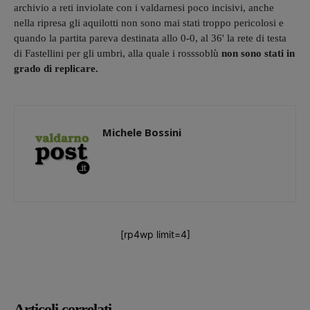
archivio a reti inviolate con i valdarnesi poco incisivi, anche
nella ripresa gli aquilotti non sono mai stati troppo pericolosi e
quando la partita pareva destinata allo 0-0, al 36' la rete di testa
di Fastellini per gli umbri, alla quale i rosssoblù
non sono stati in
grado di replicare.
Michele Bossini
[rp4wp limit=4]
Articoli correlati