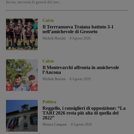
Incisa, racconta la genesi del suo...
Calcio
Il Terrranuova Traiana battuto 3-1
nell’amichevole di Grosseto
Michele Bossini
-
8 Agosto 2026
Calcio
Il Montevarchi affronta in amichevole
l’Ancona
Michele Bossini
-
8 Agosto 2026
Politica
Reggello, i consiglieri di opposizione: “La
TARI 2026 resta più alta di quella del
2022”
Monica Campani
-
8 Agosto 2026