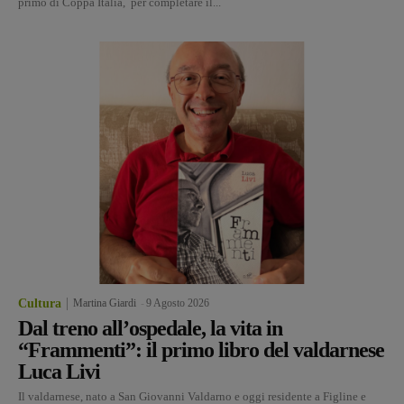
primo di Coppa Italia, per completare il...
Cultura
Martina Giardi
-
9 Agosto 2026
Dal treno all’ospedale, la vita in
“Frammenti”: il primo libro del valdarnese
Luca Livi
Il valdarnese, nato a San Giovanni Valdarno e oggi residente a Figline e