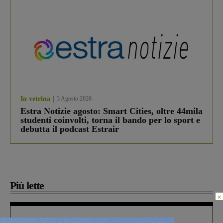
In vetrina
3 Agosto 2026
Estra Notizie agosto: Smart Cities, oltre 44mila
studenti coinvolti, torna il bando per lo sport e
debutta il podcast Estrair
Più lette
×
Figline Incisa Valdarno
1 Agosto 2026