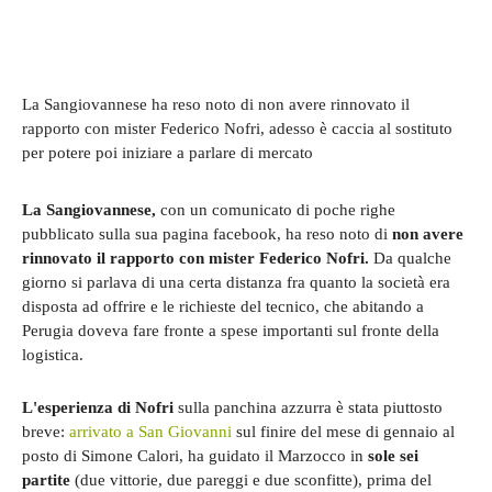
La Sangiovannese ha reso noto di non avere rinnovato il
rapporto con mister Federico Nofri, adesso è caccia al sostituto
per potere poi iniziare a parlare di mercato
La Sangiovannese,
con un comunicato di poche righe
pubblicato sulla sua pagina facebook, ha reso noto di
non avere
rinnovato il rapporto con mister Federico Nofri.
Da qualche
giorno si parlava di una certa distanza fra quanto la società era
disposta ad offrire e le richieste del tecnico, che abitando a
Perugia doveva fare fronte a spese importanti sul fronte della
logistica.
L'esperienza di Nofri
sulla panchina azzurra è stata piuttosto
breve:
arrivato a San Giovanni
sul finire del mese di gennaio al
posto di Simone Calori, ha guidato il Marzocco in
sole sei
partite
(due vittorie, due pareggi e due sconfitte), prima del