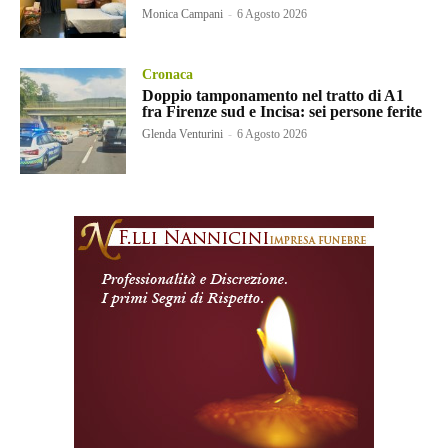
Monica Campani
-
6 Agosto 2026
Cronaca
Doppio tamponamento nel tratto di A1
fra Firenze sud e Incisa: sei persone ferite
Glenda Venturini
-
6 Agosto 2026