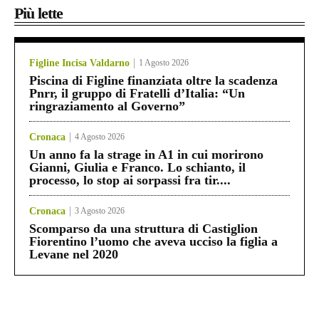
Più lette
Figline Incisa Valdarno
1 Agosto 2026
Piscina di Figline finanziata oltre la scadenza
Pnrr, il gruppo di Fratelli d’Italia: “Un
ringraziamento al Governo”
Cronaca
4 Agosto 2026
Un anno fa la strage in A1 in cui morirono
Gianni, Giulia e Franco. Lo schianto, il
processo, lo stop ai sorpassi fra tir....
Cronaca
3 Agosto 2026
Scomparso da una struttura di Castiglion
Fiorentino l’uomo che aveva ucciso la figlia a
Levane nel 2020