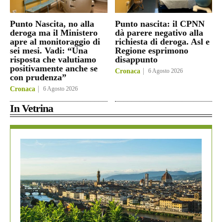
Punto Nascita, no alla
Punto nascita: il CPNN
deroga ma il Ministero
dà parere negativo alla
apre al monitoraggio di
richiesta di deroga. Asl e
sei mesi. Vadi: “Una
Regione esprimono
risposta che valutiamo
disappunto
positivamente anche se
Cronaca
6 Agosto 2026
con prudenza”
Cronaca
6 Agosto 2026
In Vetrina