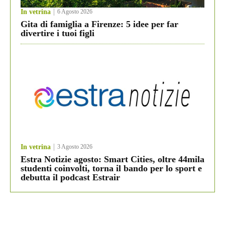
In vetrina
6 Agosto 2026
Gita di famiglia a Firenze: 5 idee per far
divertire i tuoi figli
In vetrina
3 Agosto 2026
Estra Notizie agosto: Smart Cities, oltre 44mila
studenti coinvolti, torna il bando per lo sport e
debutta il podcast Estrair