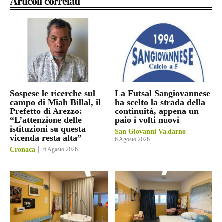
Articoli correlati
Sospese le ricerche sul
La Futsal Sangiovannese
campo di Miah Billal, il
ha scelto la strada della
Prefetto di Arezzo:
continuità, appena un
“L’attenzione delle
paio i volti nuovi
istituzioni su questa
San Giovanni Valdarno
vicenda resta alta”
6 Agosto 2026
Cronaca
6 Agosto 2026