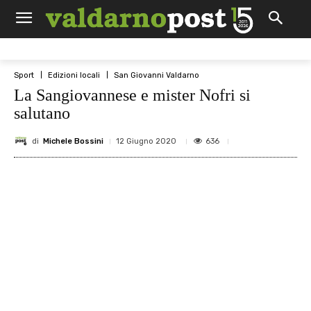
Sport
Edizioni locali
San Giovanni Valdarno
La Sangiovannese e mister Nofri si
salutano
di
Michele Bossini
636
12 Giugno 2020