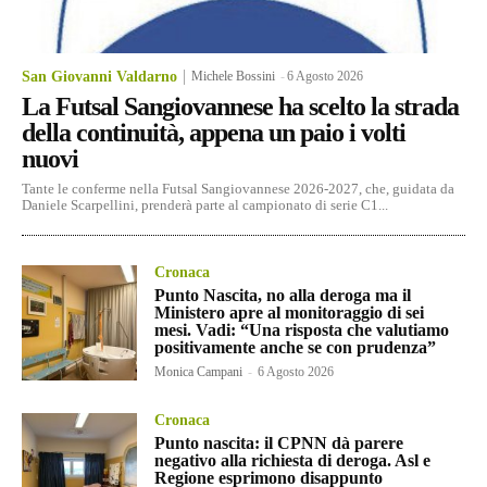
San Giovanni Valdarno
Michele Bossini
-
6 Agosto 2026
La Futsal Sangiovannese ha scelto la strada
della continuità, appena un paio i volti
nuovi
Tante le conferme nella Futsal Sangiovannese 2026-2027, che, guidata da
Daniele Scarpellini, prenderà parte al campionato di serie C1...
Cronaca
Punto Nascita, no alla deroga ma il
Ministero apre al monitoraggio di sei
mesi. Vadi: “Una risposta che valutiamo
positivamente anche se con prudenza”
Monica Campani
-
6 Agosto 2026
Cronaca
Punto nascita: il CPNN dà parere
negativo alla richiesta di deroga. Asl e
Regione esprimono disappunto