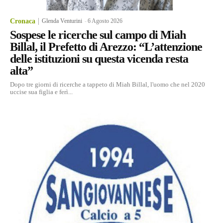
Cronaca
Glenda Venturini
-
6 Agosto 2026
Sospese le ricerche sul campo di Miah
Billal, il Prefetto di Arezzo: “L’attenzione
delle istituzioni su questa vicenda resta
alta”
Dopo tre giorni di ricerche a tappeto di Miah Billal, l'uomo che nel 2020
uccise sua figlia e ferì...