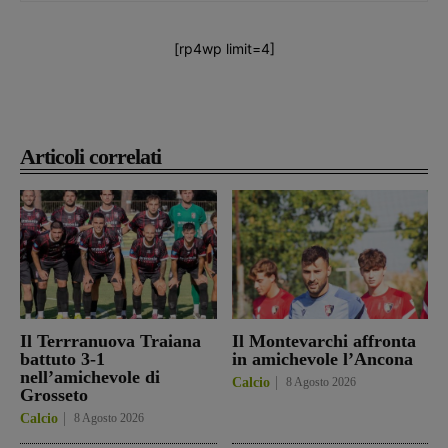
[rp4wp limit=4]
Articoli correlati
Il Terrranuova Traiana
Il Montevarchi affronta
battuto 3-1
in amichevole l’Ancona
nell’amichevole di
Calcio
8 Agosto 2026
Grosseto
Calcio
8 Agosto 2026