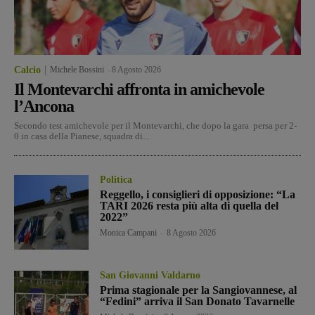
Calcio
Michele Bossini
-
8 Agosto 2026
Il Montevarchi affronta in amichevole
l’Ancona
Secondo test amichevole per il Montevarchi, che dopo la gara persa per 2-
0 in casa della Pianese, squadra di...
Politica
Reggello, i consiglieri di opposizione: “La
TARI 2026 resta più alta di quella del
2022”
Monica Campani
-
8 Agosto 2026
San Giovanni Valdarno
Prima stagionale per la Sangiovannese, al
“Fedini” arriva il San Donato Tavarnelle