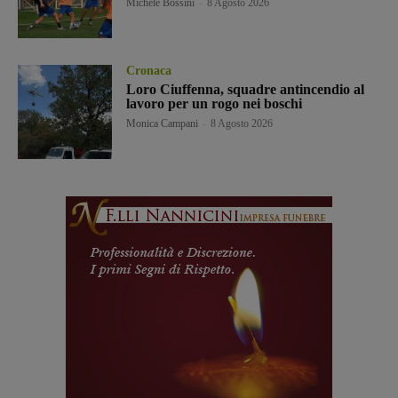
Michele Bossini
-
8 Agosto 2026
Cronaca
Loro Ciuffenna, squadre antincendio al
lavoro per un rogo nei boschi
Monica Campani
-
8 Agosto 2026