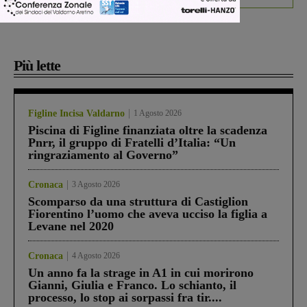
Più lette
Figline Incisa Valdarno
1 Agosto 2026
Piscina di Figline finanziata oltre la scadenza
Pnrr, il gruppo di Fratelli d’Italia: “Un
ringraziamento al Governo”
Cronaca
3 Agosto 2026
Scomparso da una struttura di Castiglion
Fiorentino l’uomo che aveva ucciso la figlia a
Levane nel 2020
Cronaca
4 Agosto 2026
Un anno fa la strage in A1 in cui morirono
Gianni, Giulia e Franco. Lo schianto, il
processo, lo stop ai sorpassi fra tir....