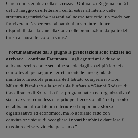
Guida ministeriali e della successiva Ordinanza Regionale n. 61
del 30 maggio di effettuare i centri estivi all’interno delle
strutture agrituristiche presenti nel nostro territorio: un modo per
far vivere un’esperienza ai bambini in strutture idonee e
disponibili data la cancellazione delle prenotazioni da parte dei
turisti a causa del corona virus."
"Fortunatamente dal 3 giugno le prenotazioni sono iniziate ad
arrivare – continua Fortunato
– agli agriturismi e dunque
abbiamo scelto come sede due scuole dagli spazi più idonei e
confortevoli per seguire perfettamente le linee guida del
ministero: la scuola primaria dell’Istituto comprensivo Don
Milani di Piandiscò e la scuola dell’infanzia “Gianni Rodari” di
Castelfranco di Sopra. La fase programmatica ed organizzativa è
stata davvero complessa proprio per l’eccezionalità del periodo
ed abbiamo affrontato un ulteriore ed importante sforzo
organizzativo ed economico, ma lo abbiamo fatto con
convinzione sicuri di accogliere i nostri bambini e dare loro il
massimo del servizio che possiamo."