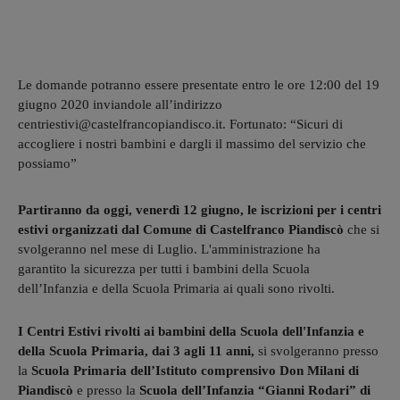
Le domande potranno essere presentate entro le ore 12:00 del 19
giugno 2020 inviandole all’indirizzo
centriestivi@castelfrancopiandisco.it. Fortunato: “Sicuri di
accogliere i nostri bambini e dargli il massimo del servizio che
possiamo”
Partiranno da oggi, venerdì 12 giugno, le iscrizioni per i centri
estivi organizzati dal Comune di Castelfranco Piandiscò
che si
svolgeranno nel mese di Luglio. L'amministrazione ha
garantito la sicurezza per tutti i bambini della Scuola
dell’Infanzia e della Scuola Primaria ai quali sono rivolti.
I Centri Estivi rivolti ai bambini della Scuola dell'Infanzia e
della Scuola Primaria, dai 3 agli 11 anni,
si svolgeranno presso
la
Scuola Primaria dell’Istituto comprensivo Don Milani di
Piandiscò
e presso la
Scuola dell’Infanzia “Gianni Rodari” di