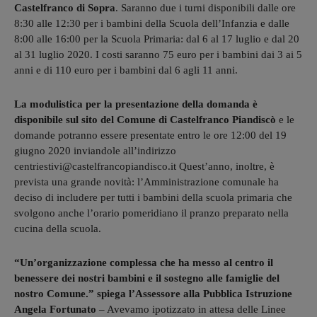
Castelfranco di Sopra
. Saranno due i turni disponibili dalle ore
8:30 alle 12:30 per i bambini della Scuola dell’Infanzia e dalle
8:00 alle 16:00 per la Scuola Primaria: dal 6 al 17 luglio e dal 20
al 31 luglio 2020. I costi saranno 75 euro per i bambini dai 3 ai 5
anni e di 110 euro per i bambini dal 6 agli 11 anni.
La modulistica per la presentazione della domanda è
disponibile sul sito del Comune di Castelfranco Piandiscò
e le
domande potranno essere presentate entro le ore 12:00 del 19
giugno 2020 inviandole all’indirizzo
centriestivi@castelfrancopiandisco.it Quest’anno, inoltre, è
prevista una grande novità: l’Amministrazione comunale ha
deciso di includere per tutti i bambini della scuola primaria che
svolgono anche l’orario pomeridiano il pranzo preparato nella
cucina della scuola.
“Un’organizzazione complessa che ha messo al centro il
benessere dei nostri bambini e il sostegno alle famiglie del
nostro Comune.” spiega l’Assessore alla Pubblica Istruzione
Angela Fortunato
– Avevamo ipotizzato in attesa delle Linee