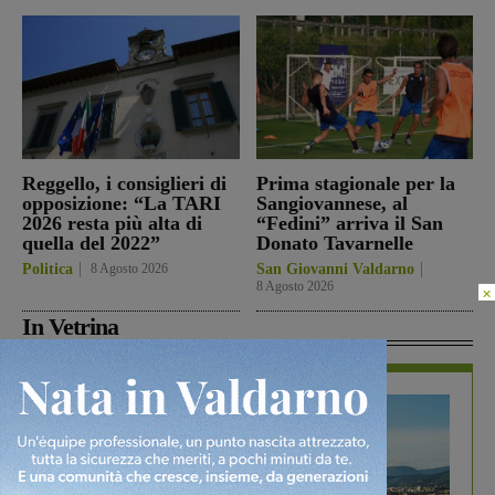
Reggello, i consiglieri di
Prima stagionale per la
opposizione: “La TARI
Sangiovannese, al
2026 resta più alta di
“Fedini” arriva il San
quella del 2022”
Donato Tavarnelle
Politica
8 Agosto 2026
San Giovanni Valdarno
8 Agosto 2026
×
In Vetrina