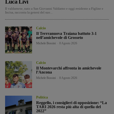
Luca Livi
Il valdarnese, nato a San Giovanni Valdarno e oggi residente a Figline e
Incisa, racconta la genesi del suo...
Calcio
Il Terrranuova Traiana battuto 3-1
nell’amichevole di Grosseto
Michele Bossini
-
8 Agosto 2026
Calcio
Il Montevarchi affronta in amichevole
l’Ancona
Michele Bossini
-
8 Agosto 2026
Politica
Reggello, i consiglieri di opposizione: “La
TARI 2026 resta più alta di quella del
2022”