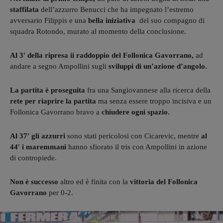
staffilata
dell’azzurro Benucci che ha impegnato l’estremo
avversario Filippis e una
bella iniziativa
del suo compagno di
squadra Rotondo, murato al momento della conclusione.
Al 3′ della ripresa ii raddoppio del Follonica Gavorrano,
ad
andare a segno Ampollini sugli
sviluppi di un’azione d’angolo.
La partita è proseguita
fra una Sangiovannese alla ricerca della
rete per riaprire la partita
ma senza essere troppo incisiva e un
Follonica Gavorrano bravo a
chiudere ogni spazio.
Al 37′ gli azzurri
sono stati pericolosi con Cicarevic, mentre
al
44′ i maremmani
hanno sfiorato il tris con Ampollini in azione
di contropiede.
Non è successo
altro ed è finita con la
vittoria del Follonica
Gavorrano
per 0-2.