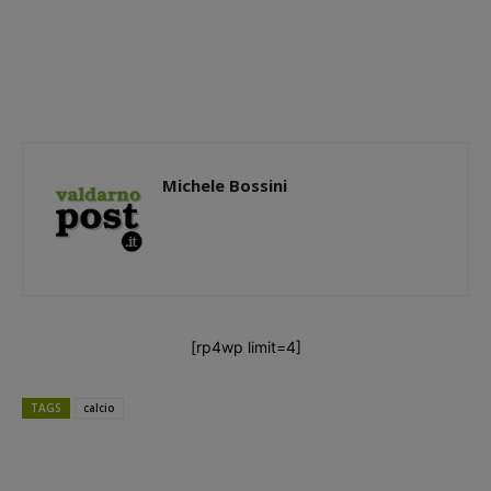
Michele Bossini
[rp4wp limit=4]
TAGS
calcio