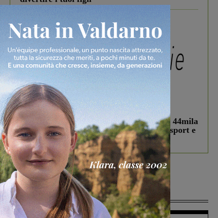
In vetrina
3 Agosto 2026
Estra Notizie agosto: Smart Cities, oltre 44mila
studenti coinvolti, torna il bando per lo sport e
debutta il podcast Estrair
Più lette