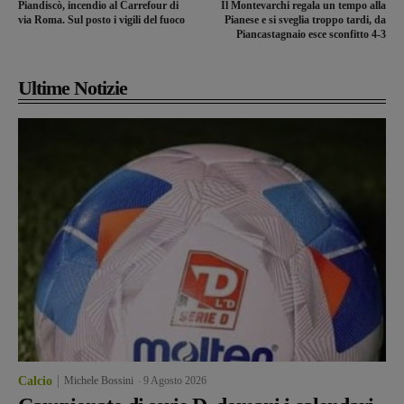
Piandiscò, incendio al Carrefour di
Il Montevarchi regala un tempo alla
via Roma. Sul posto i vigili del fuoco
Pianese e si sveglia troppo tardi, da
Piancastagnaio esce sconfitto 4-3
Ultime Notizie
Calcio
Michele Bossini
-
9 Agosto 2026