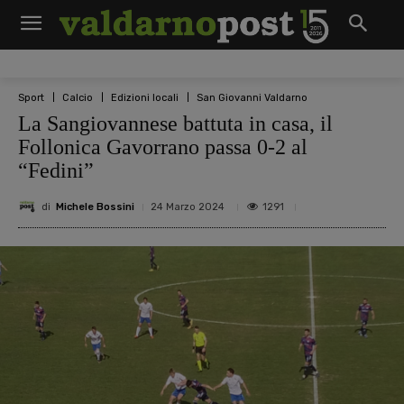
Sport
Calcio
Edizioni locali
San Giovanni Valdarno
La Sangiovannese battuta in casa, il
Follonica Gavorrano passa 0-2 al
“Fedini”
di
Michele Bossini
1291
24 Marzo 2024