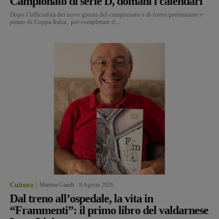
Campionato di serie D, domani i calendari
Dopo l’ufficialità dei nove gironi del campionato e di turno preliminare e
primo di Coppa Italia, per completare il...
Cultura
Martina Giardi
-
9 Agosto 2026
Dal treno all’ospedale, la vita in
“Frammenti”: il primo libro del valdarnese