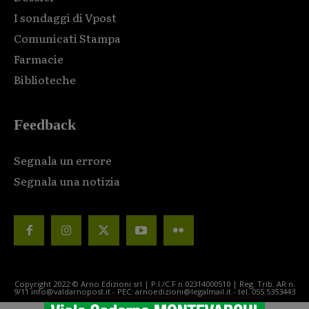
I sondaggi di Vpost
Comunicati Stampa
Farmacie
Biblioteche
Feedback
Segnala un errore
Segnala una notizia
Copyright 2022 © Arno Edizioni srl | P.I./C.F n.02314000510 | Reg. Trib. AR n.
9/11 info@valdarnopost.it - PEC: arnoedizioni@legalmail.it - tel. 055.5353443