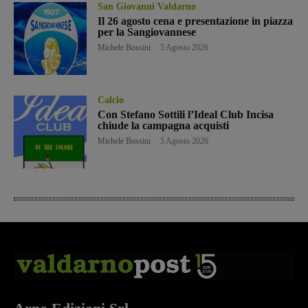
San Giovanni Valdarno
Il 26 agosto cena e presentazione in piazza
per la Sangiovannese
Michele Bossini
-
5 Agosto 2026
Calcio
Con Stefano Sottili l’Ideal Club Incisa
chiude la campagna acquisti
Michele Bossini
-
5 Agosto 2026