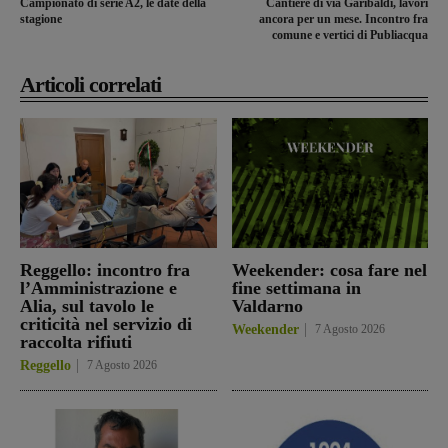
Campionato di serie A2, le date della
Cantiere di via Garibaldi, lavori
stagione
ancora per un mese. Incontro fra
comune e vertici di Publiacqua
Articoli correlati
Reggello: incontro fra
Weekender: cosa fare nel
l’Amministrazione e
fine settimana in
Alia, sul tavolo le
Valdarno
criticità nel servizio di
Weekender
7 Agosto 2026
raccolta rifiuti
Reggello
7 Agosto 2026