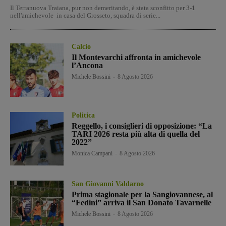
Il Terranuova Traiana, pur non demeritando, è stata sconfitto per 3-1
nell'amichevole in casa del Grosseto, squadra di serie...
Calcio
Il Montevarchi affronta in amichevole
l’Ancona
Michele Bossini
-
8 Agosto 2026
Politica
Reggello, i consiglieri di opposizione: “La
TARI 2026 resta più alta di quella del
2022”
Monica Campani
-
8 Agosto 2026
San Giovanni Valdarno
Prima stagionale per la Sangiovannese, al
“Fedini” arriva il San Donato Tavarnelle
Michele Bossini
-
8 Agosto 2026