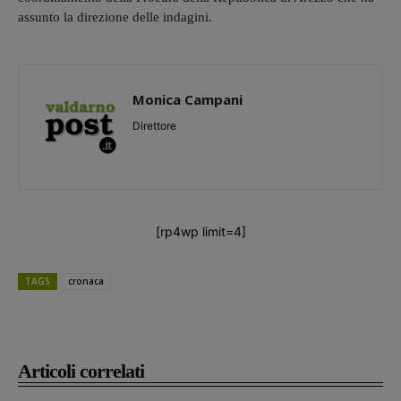
assunto la direzione delle indagini.
Monica Campani
Direttore
[rp4wp limit=4]
TAGS
cronaca
Articoli correlati