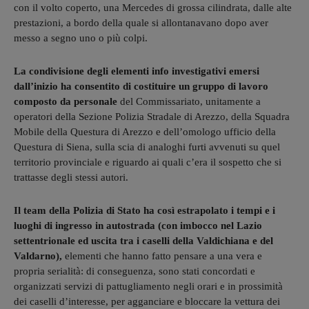
con il volto coperto, una Mercedes di grossa cilindrata, dalle alte
prestazioni, a bordo della quale si allontanavano dopo aver
messo a segno uno o più colpi.
La condivisione degli elementi info investigativi emersi
dall’inizio ha consentito di costituire un gruppo di lavoro
composto da personale
del Commissariato, unitamente a
operatori della Sezione Polizia Stradale di Arezzo, della Squadra
Mobile della Questura di Arezzo e dell’omologo ufficio della
Questura di Siena, sulla scia di analoghi furti avvenuti su quel
territorio provinciale e riguardo ai quali c’era il sospetto che si
trattasse degli stessi autori.
Il team della Polizia di Stato ha così estrapolato i tempi e i
luoghi di ingresso in autostrada (con imbocco nel Lazio
settentrionale ed uscita tra i caselli della Valdichiana e del
Valdarno),
elementi che hanno fatto pensare a una vera e
propria serialità: di conseguenza, sono stati concordati e
organizzati servizi di pattugliamento negli orari e in prossimità
dei caselli d’interesse, per agganciare e bloccare la vettura dei