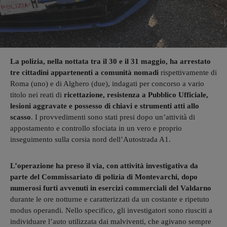
La polizia, nella nottata tra il 30 e il 31 maggio, ha arrestato
tre cittadini appartenenti a comunità nomadi
rispettivamente di
Roma (uno) e di Alghero (due), indagati per concorso a vario
titolo nei reati di
ricettazione, resistenza a Pubblico Ufficiale,
lesioni aggravate e possesso di chiavi e strumenti atti allo
scasso
. I provvedimenti sono stati presi dopo un’attività di
appostamento e controllo sfociata in un vero e proprio
inseguimento sulla corsia nord dell’Autostrada A1.
L’operazione ha preso il via, con attività investigativa da
parte del Commissariato di polizia di Montevarchi, dopo
numerosi furti avvenuti in esercizi commerciali del Valdarno
durante le ore notturne e caratterizzati da un costante e ripetuto
modus operandi. Nello specifico, gli investigatori sono riusciti a
individuare l’auto utilizzata dai malviventi, che agivano sempre