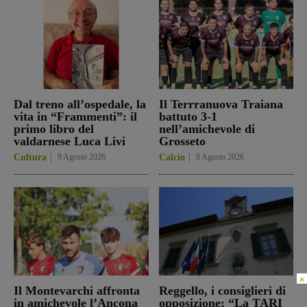
Dal treno all’ospedale, la
Il Terrranuova Traiana
vita in “Frammenti”: il
battuto 3-1
primo libro del
nell’amichevole di
valdarnese Luca Livi
Grosseto
Cultura
9 Agosto 2026
Calcio
8 Agosto 2026
×
Il Montevarchi affronta
Reggello, i consiglieri di
in amichevole l’Ancona
opposizione: “La TARI