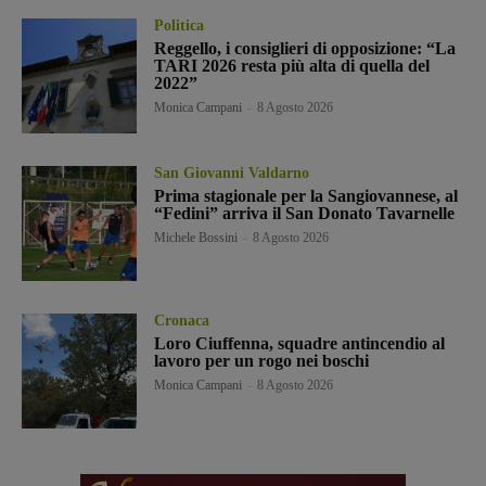
Politica
Reggello, i consiglieri di opposizione: “La
TARI 2026 resta più alta di quella del
2022”
Monica Campani
-
8 Agosto 2026
San Giovanni Valdarno
Prima stagionale per la Sangiovannese, al
“Fedini” arriva il San Donato Tavarnelle
Michele Bossini
-
8 Agosto 2026
Cronaca
Loro Ciuffenna, squadre antincendio al
lavoro per un rogo nei boschi
Monica Campani
-
8 Agosto 2026