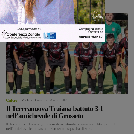
Ultime Notizie
Calcio
Michele Bossini
-
8 Agosto 2026
Il Terrranuova Traiana battuto 3-1
nell’amichevole di Grosseto
Il Terranuova Traiana, pur non demeritando, è stata sconfitto per 3-1
nell'amichevole in casa del Grosseto, squadra di serie...