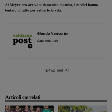
Al Meyer era arrivata domenica mattina, i medici hanno
tentato di tutto per salvarle la vita.
Glenda Venturini
Capo redattore
[rp4wp limit=4]
Articoli correlati