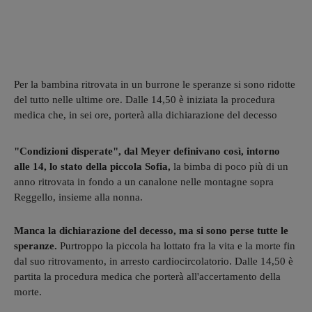
Per la bambina ritrovata in un burrone le speranze si sono ridotte
del tutto nelle ultime ore. Dalle 14,50 è iniziata la procedura
medica che, in sei ore, porterà alla dichiarazione del decesso
"Condizioni disperate", dal Meyer definivano così, intorno
alle 14, lo stato della piccola Sofia,
la bimba di poco più di un
anno ritrovata in fondo a un canalone nelle montagne sopra
Reggello, insieme alla nonna.
Manca la dichiarazione del decesso, ma si sono perse tutte le
speranze.
Purtroppo la piccola ha lottato fra la vita e la morte fin
dal suo ritrovamento, in arresto cardiocircolatorio. Dalle 14,50 è
partita la procedura medica che porterà all'accertamento della
morte.