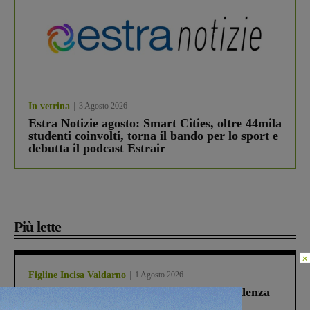
In vetrina
3 Agosto 2026
Estra Notizie agosto: Smart Cities, oltre 44mila
studenti coinvolti, torna il bando per lo sport e
debutta il podcast Estrair
Più lette
×
Figline Incisa Valdarno
1 Agosto 2026
Piscina di Figline finanziata oltre la scadenza
Pnrr, il gruppo di Fratelli d’Italia: “Un