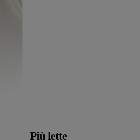
Più lette