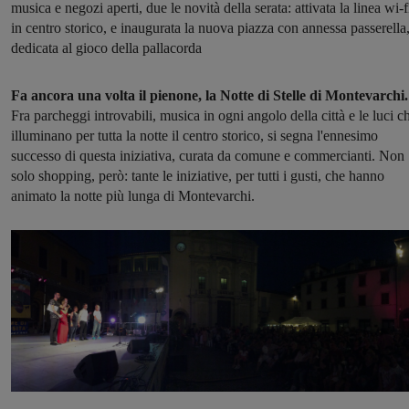
musica e negozi aperti, due le novità della serata: attivata la linea wi-f
in centro storico, e inaugurata la nuova piazza con annessa passerella
dedicata al gioco della pallacorda
Fa ancora una volta il pienone, la Notte di Stelle di Montevarchi.
Fra parcheggi introvabili, musica in ogni angolo della città e le luci c
illuminano per tutta la notte il centro storico, si segna l'ennesimo
successo di questa iniziativa, curata da comune e commercianti. Non
solo shopping, però: tante le iniziative, per tutti i gusti, che hanno
animato la notte più lunga di Montevarchi.