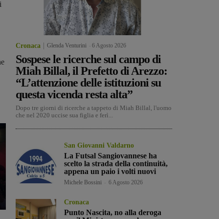
i
,
Cronaca
Glenda Venturini
-
6 Agosto 2026
Sospese le ricerche sul campo di
he
Miah Billal, il Prefetto di Arezzo:
“L’attenzione delle istituzioni su
questa vicenda resta alta”
Dopo tre giorni di ricerche a tappeto di Miah Billal, l'uomo
che nel 2020 uccise sua figlia e ferì...
San Giovanni Valdarno
La Futsal Sangiovannese ha
scelto la strada della continuità,
appena un paio i volti nuovi
Michele Bossini
-
6 Agosto 2026
Cronaca
Punto Nascita, no alla deroga