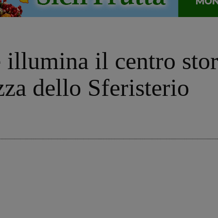
 illumina il centro sto
zza dello Sferisterio