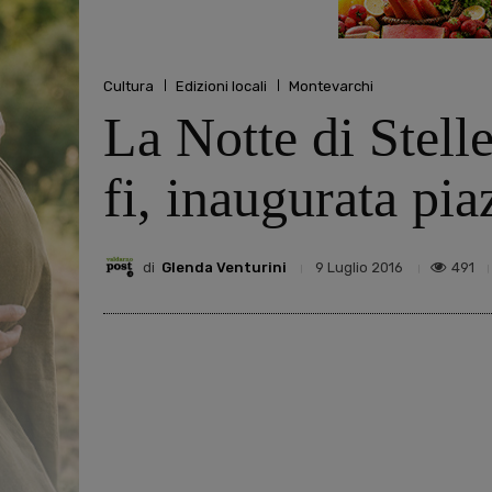
Cultura
Edizioni locali
Montevarchi
La Notte di Stelle
fi, inaugurata pia
di
Glenda Venturini
491
9 Luglio 2016