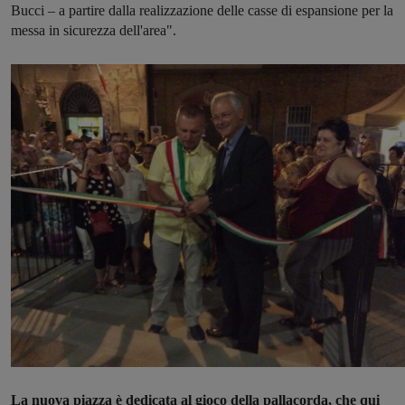
Bucci – a partire dalla realizzazione delle casse di espansione per la
messa in sicurezza dell'area".
La nuova piazza è dedicata al gioco della pallacorda, che qui