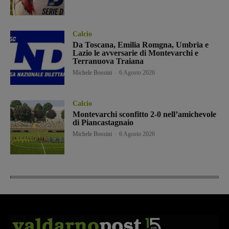
Calcio
Da Toscana, Emilia Romgna, Umbria e
Lazio le avversarie di Montevarchi e
Terranuova Traiana
Michele Bossini
-
6 Agosto 2026
Calcio
Montevarchi sconfitto 2-0 nell’amichevole
di Piancastagnaio
Michele Bossini
-
6 Agosto 2026