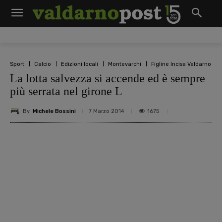
Sport
Calcio
Edizioni locali
Montevarchi
Figline Incisa Valdarno
La lotta salvezza si accende ed è sempre
più serrata nel girone L
By
Michele Bossini
1675
7 Marzo 2014