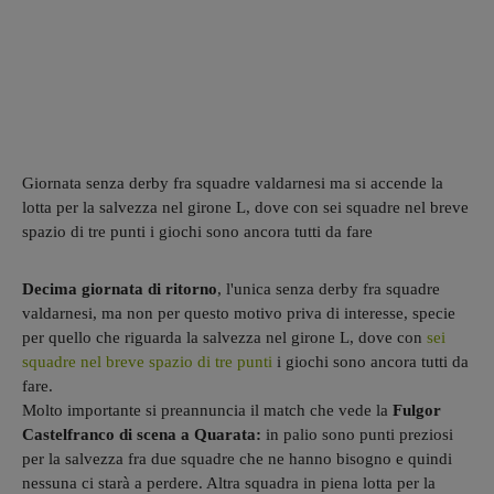
Giornata senza derby fra squadre valdarnesi ma si accende la
lotta per la salvezza nel girone L, dove con sei squadre nel breve
spazio di tre punti i giochi sono ancora tutti da fare
Decima giornata di ritorno
, l'unica senza derby fra squadre
valdarnesi, ma non per questo motivo priva di interesse, specie
per quello che riguarda la salvezza nel girone L, dove con
sei
squadre nel breve spazio di tre punti
i giochi sono ancora tutti da
fare.
Molto importante si preannuncia il match che vede la
Fulgor
Castelfranco di scena a Quarata:
in palio sono punti preziosi
per la salvezza fra due squadre che ne hanno bisogno e quindi
nessuna ci starà a perdere. Altra squadra in piena lotta per la