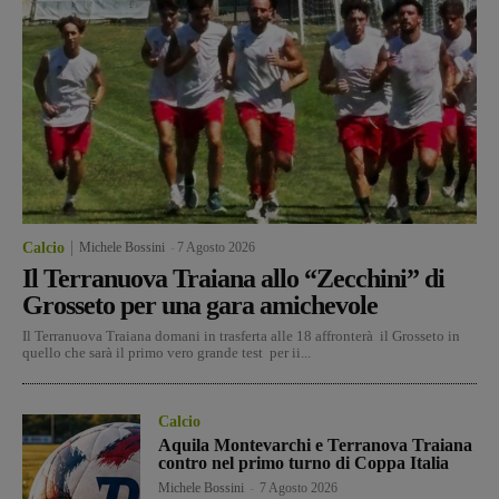
Calcio
Michele Bossini
-
7 Agosto 2026
Il Terranuova Traiana allo “Zecchini” di
Grosseto per una gara amichevole
Il Terranuova Traiana domani in trasferta alle 18 affronterà il Grosseto in
quello che sarà il primo vero grande test per ii...
Calcio
Aquila Montevarchi e Terranova Traiana
contro nel primo turno di Coppa Italia
Michele Bossini
-
7 Agosto 2026