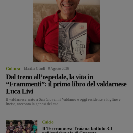
Cultura
Martina Giardi
-
9 Agosto 2026
Dal treno all’ospedale, la vita in
“Frammenti”: il primo libro del valdarnese
Luca Livi
Il valdarnese, nato a San Giovanni Valdarno e oggi residente a Figline e
Incisa, racconta la genesi del suo...
Calcio
Il Terrranuova Traiana battuto 3-1