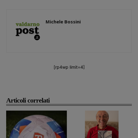
Michele Bossini
[rp4wp limit=4]
Articoli correlati