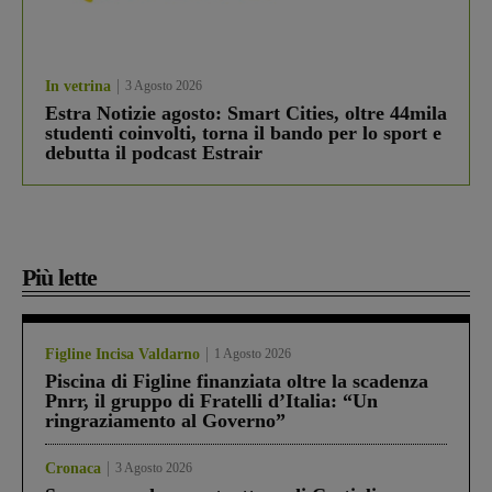
In vetrina
3 Agosto 2026
Estra Notizie agosto: Smart Cities, oltre 44mila
studenti coinvolti, torna il bando per lo sport e
debutta il podcast Estrair
Più lette
Figline Incisa Valdarno
1 Agosto 2026
Piscina di Figline finanziata oltre la scadenza
Pnrr, il gruppo di Fratelli d’Italia: “Un
ringraziamento al Governo”
Cronaca
3 Agosto 2026