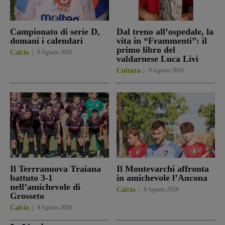
Campionato di serie D,
Dal treno all’ospedale, la
domani i calendari
vita in “Frammenti”: il
primo libro del
Calcio
9 Agosto 2026
valdarnese Luca Livi
Cultura
9 Agosto 2026
Il Terrranuova Traiana
Il Montevarchi affronta
battuto 3-1
in amichevole l’Ancona
nell’amichevole di
Calcio
8 Agosto 2026
Grosseto
Calcio
8 Agosto 2026