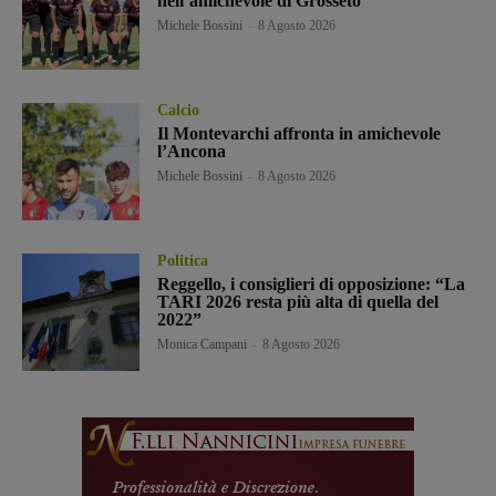
nell’amichevole di Grosseto
Michele Bossini
-
8 Agosto 2026
Calcio
Il Montevarchi affronta in amichevole
l’Ancona
Michele Bossini
-
8 Agosto 2026
Politica
Reggello, i consiglieri di opposizione: “La
TARI 2026 resta più alta di quella del
2022”
Monica Campani
-
8 Agosto 2026