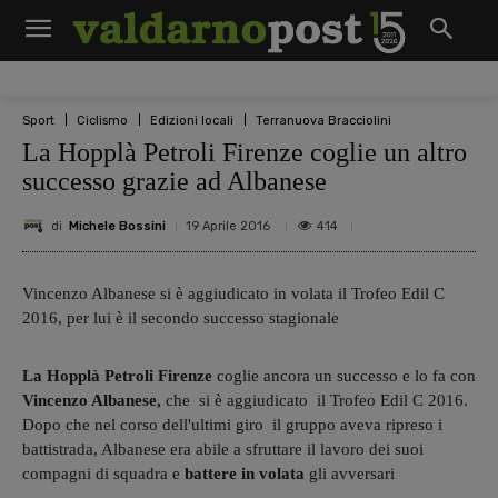
Sport
Ciclismo
Edizioni locali
Terranuova Bracciolini
La Hopplà Petroli Firenze coglie un altro
successo grazie ad Albanese
di
Michele Bossini
414
19 Aprile 2016
Vincenzo Albanese si è aggiudicato in volata il Trofeo Edil C
2016, per lui è il secondo successo stagionale
La Hopplà Petroli Firenze
coglie ancora un successo e lo fa con
Vincenzo Albanese,
che si è aggiudicato il Trofeo Edil C 2016.
Dopo che nel corso dell'ultimi giro il gruppo aveva ripreso i
battistrada, Albanese era abile a sfruttare il lavoro dei suoi
compagni di squadra e
battere in volata
gli avversari