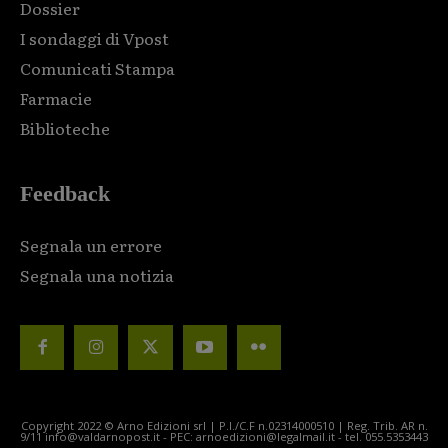
Dossier
I sondaggi di Vpost
Comunicati Stampa
Farmacie
Biblioteche
Feedback
Segnala un errore
Segnala una notizia
Copyright 2022 © Arno Edizioni srl | P.I./C.F n.02314000510 | Reg. Trib. AR n.
9/11 info@valdarnopost.it - PEC: arnoedizioni@legalmail.it - tel. 055.5353443