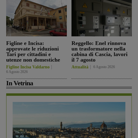
Figline e Incisa:
Reggello: Enel rinnova
approvate le riduzioni
un trasformatore nella
Tari per cittadini e
cabina di Cascia, lavori
utenze non domestiche
il 7 agosto
Figline Incisa Valdarno
Attualità
6 Agosto 2026
6 Agosto 2026
In Vetrina