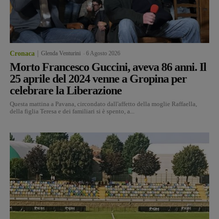
Cronaca
Glenda Venturini
-
6 Agosto 2026
Morto Francesco Guccini, aveva 86 anni. Il
25 aprile del 2024 venne a Gropina per
celebrare la Liberazione
Questa mattina a Pavana, circondato dall'affetto della moglie Raffaella,
della figlia Teresa e dei familiari si è spento, a...