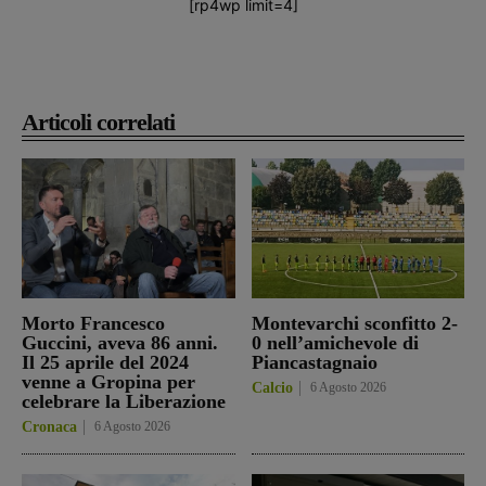
[rp4wp limit=4]
Articoli correlati
Morto Francesco
Montevarchi sconfitto 2-
Guccini, aveva 86 anni.
0 nell’amichevole di
Il 25 aprile del 2024
Piancastagnaio
venne a Gropina per
Calcio
6 Agosto 2026
celebrare la Liberazione
Cronaca
6 Agosto 2026