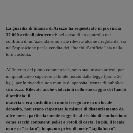
La guardia di finanza di Arezzo ha sequestrato in provincia
37.000 articoli pirotecnici:
nel corso di un controllo nei
confronti di un’azienda sono state rilevate alcune irregolarità, sia
nell’esposizione per la vendita dei “fuochi d’artificio” sia nella
loro custodia.
All’interno del punto commerciale, sono stati trovati articoli per
un quantitativo superiore al limite fissato dalla legge (pari a 50
kg.), per le rivendite non munite di apposita licenza di pubblica
sicurezza.
Rilevate anche violazioni nello stoccaggio dei fuochi
d’artificio: il
materiale era custodito in modo irregolare in un locale-
deposito, non erano rispettate le misure di distanziamento da
altre merci particolarmente soggette al rischio di
combustione
come sacchi contenenti pellet e rotoli di carta. In più, il locale
non era “isolato”, in quanto privo di porte “tagliafuoco”.