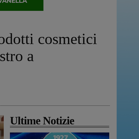
odotti cosmetici
stro a
Ultime Notizie