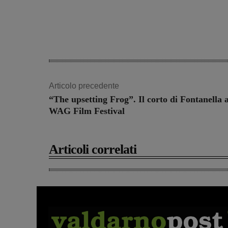
Articolo precedente
“The upsetting Frog”. Il corto di Fontanella a
WAG Film Festival
Articoli correlati