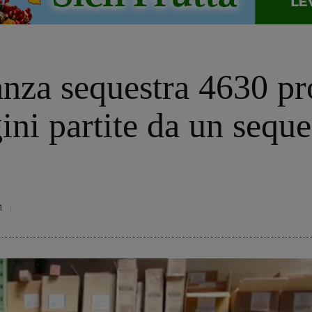
anza sequestra 4630 pr
ini partite da un seque
1