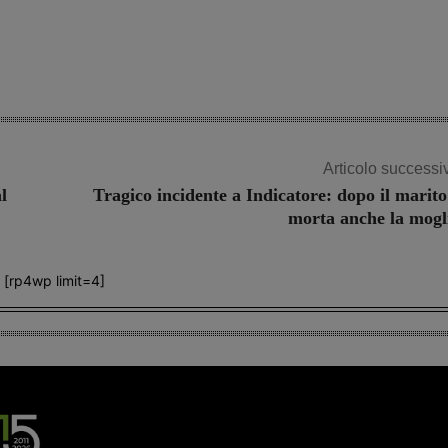
Share
Articolo successi
l
Tragico incidente a Indicatore: dopo il marito
morta anche la mogl
[rp4wp limit=4]