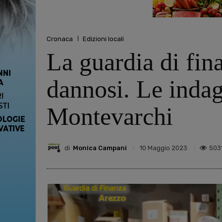
Cronaca
Edizioni locali
La guardia di fin
dannosi. Le indag
Montevarchi
di
Monica Campani
503
10 Maggio 2023