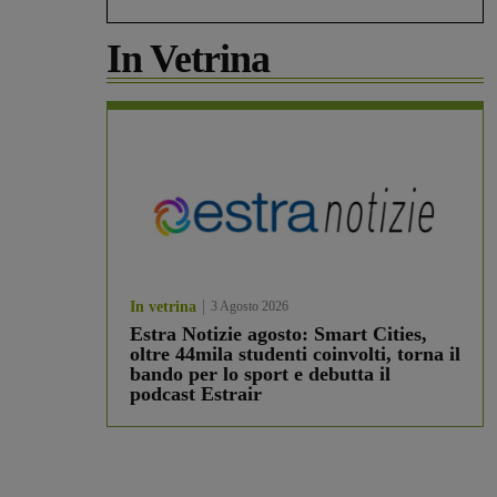
In Vetrina
In vetrina
3 Agosto 2026
Estra Notizie agosto: Smart Cities,
oltre 44mila studenti coinvolti, torna il
bando per lo sport e debutta il
podcast Estrair