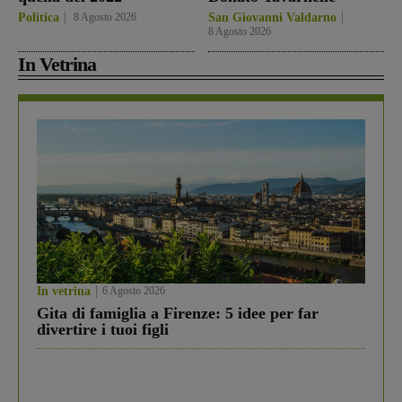
Politica
8 Agosto 2026
San Giovanni Valdarno
8 Agosto 2026
In Vetrina
In vetrina
6 Agosto 2026
Gita di famiglia a Firenze: 5 idee per far
divertire i tuoi figli