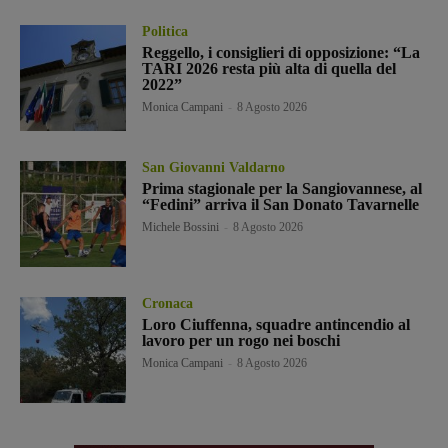
Politica
Reggello, i consiglieri di opposizione: “La
TARI 2026 resta più alta di quella del
2022”
Monica Campani
-
8 Agosto 2026
San Giovanni Valdarno
Prima stagionale per la Sangiovannese, al
“Fedini” arriva il San Donato Tavarnelle
Michele Bossini
-
8 Agosto 2026
Cronaca
Loro Ciuffenna, squadre antincendio al
lavoro per un rogo nei boschi
Monica Campani
-
8 Agosto 2026