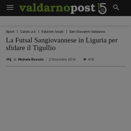
Sport
Calcio a 5
Edizioni locali
San Giovanni Valdarno
La Futsal Sangiovannese in Liguria per
sfidare il Tigullio
di
Michele Bossini
478
2 Dicembre 2016