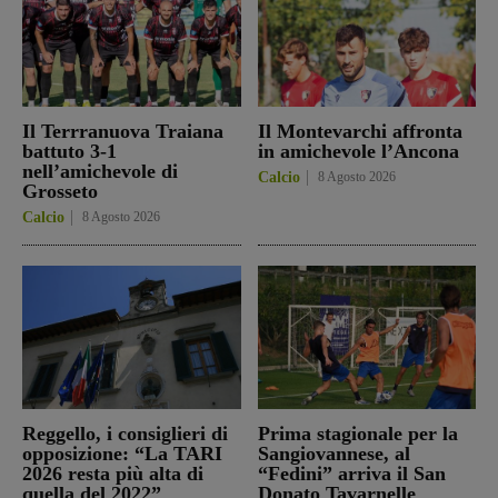
Il Terrranuova Traiana
Il Montevarchi affronta
battuto 3-1
in amichevole l’Ancona
nell’amichevole di
Calcio
8 Agosto 2026
Grosseto
Calcio
8 Agosto 2026
Reggello, i consiglieri di
Prima stagionale per la
opposizione: “La TARI
Sangiovannese, al
2026 resta più alta di
“Fedini” arriva il San
quella del 2022”
Donato Tavarnelle