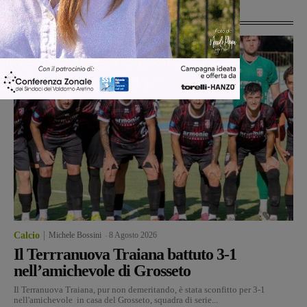
Ultime Notizie
Calcio
Michele Bossini
-
8 Agosto 2026
Il Terrranuova Traiana battuto 3-1
nell’amichevole di Grosseto
Il Terranuova Traiana, pur non demeritando, è stata sconfitto per 3-1
nell'amichevole in casa del Grosseto, squadra di serie...