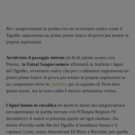
Per i sangiovannesi la partita con un avversario ostico come il
Tigullio rappresenta un primo primo banco di prova per testare le
proprie aspirazioni
Archiviato il pareggio interno
(4-4) di sabato scorso con
Pistoia,
la Futsal Sangiovannese
affronterà in trasferta i liguri
del Tigullio, avversario ostico che per i valdarnesi rappresenta un
primo primo banco di prova per testare le proprie aspirazioni in
un campionato dove la
classifica
per la squadra di Toria dice
quinto posto, ma la zona calda è ancora abbastanza vicina.
I liguri hanno in classifica
tre punti in meno dei sangiovannesi
(recupereranno la partita rinviata con l'Olimpia Regium l'8
dicembre) e il match si presenta aperto ad ogni risultato
.
Da
tenere d'occhio nelle file del Tigullio il brasiliano Suosa e il
capitano Luise, senza dimenticare Di Piace e Ricchini, per quella