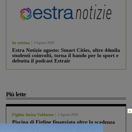
In vetrina
3 Agosto 2026
Estra Notizie agosto: Smart Cities, oltre 44mila
studenti coinvolti, torna il bando per lo sport e
debutta il podcast Estrair
Più lette
×
Figline Incisa Valdarno
1 Agosto 2026
Piscina di Figline finanziata oltre la scadenza
Pnrr, il gruppo di Fratelli d’Italia: “Un