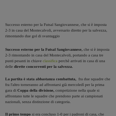
Successo esterno per la Futsal Sangiovannese, che si è imposta
2-3 in casa del Montecalvoli, avversario diretto per la salvezza,
rimontando due gol di svantaggio
Successo esterno per la Futsal Sangiovannese,
che si è imposta
2-3 rimontando in casa del Montecalvoli, portando a casa tre
punti pesanti in chiave
classifica
perchè arrivati in casa di una
delle
dirette concorrenti per la salvezza.
La partita è stata abbastanza combattuta,
fra due squadre che
fra l'altro torneranno ad affrontarsi già mercoledì per la prima
gara di
Coppa della divisione,
competizione nella quale si
affrontano tutte le squadre che prendono parte ai campionati
nazionali, senza distinzione di categoria.
Il primo tempo
si era concluso 1-0 per i padroni di casa, che