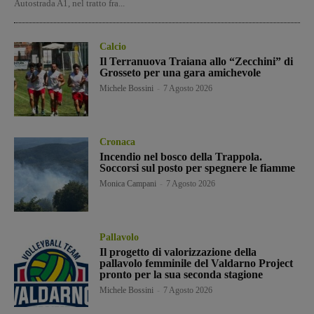
Autostrada A1, nel tratto fra...
Calcio
Il Terranuova Traiana allo “Zecchini” di
Grosseto per una gara amichevole
Michele Bossini
-
7 Agosto 2026
Cronaca
Incendio nel bosco della Trappola.
Soccorsi sul posto per spegnere le fiamme
Monica Campani
-
7 Agosto 2026
Pallavolo
Il progetto di valorizzazione della
pallavolo femminile del Valdarno Project
pronto per la sua seconda stagione
Michele Bossini
-
7 Agosto 2026