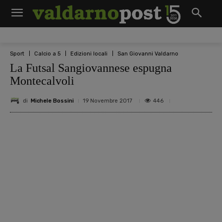
Sport
Calcio a 5
Edizioni locali
San Giovanni Valdarno
La Futsal Sangiovannese espugna
Montecalvoli
di
Michele Bossini
446
19 Novembre 2017