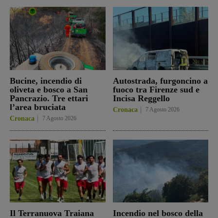
Bucine, incendio di
Autostrada, furgoncino a
oliveta e bosco a San
fuoco tra Firenze sud e
Pancrazio. Tre ettari
Incisa Reggello
l’area bruciata
Cronaca
7 Agosto 2026
Cronaca
7 Agosto 2026
Il Terranuova Traiana
Incendio nel bosco della