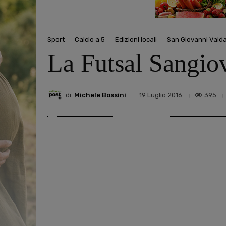
Sport
Calcio a 5
Edizioni locali
San Giovanni Vald
La Futsal Sangio
di
Michele Bossini
395
19 Luglio 2016