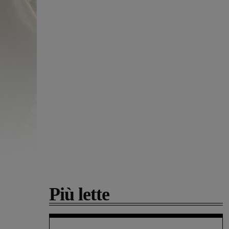
Più lette