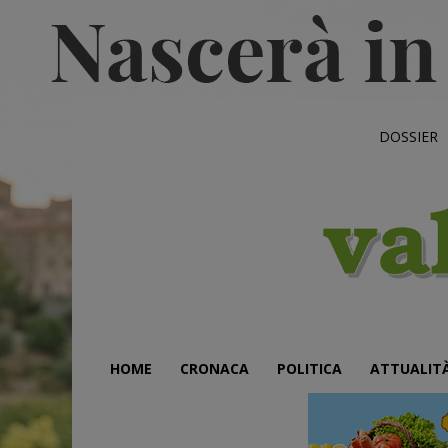
DOSSIER
HOME
CRONACA
POLITICA
ATTUALIT