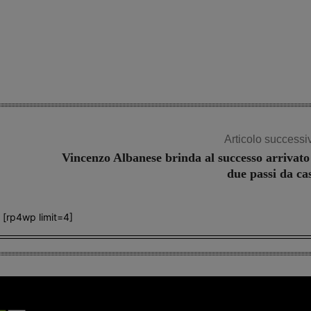
Articolo successi
Vincenzo Albanese brinda al successo arrivato
due passi da ca
[rp4wp limit=4]