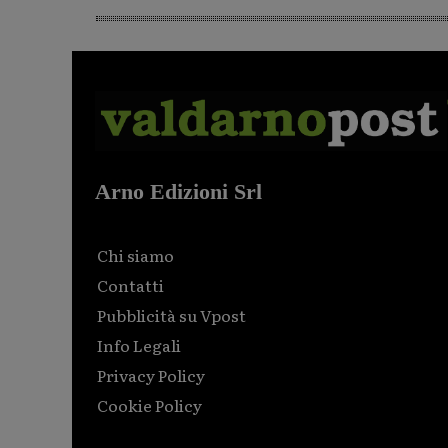
Arno Edizioni Srl
Chi siamo
Contatti
Pubblicità su Vpost
Info Legali
Privacy Policy
Cookie Policy
Html code here! Replace this with any non empty raw