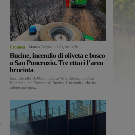
Cronaca
Monica Campani
-
7 Agosto 2026
Bucine, incendio di oliveta e bosco
a San Pancrazio. Tre ettari l’area
bruciata
Incendio alle 16.00 in località Villa Rubeschi, a San
Pancrazio, nel Comune di Bucine. L'incendio, che ha
interessato una...
e
a