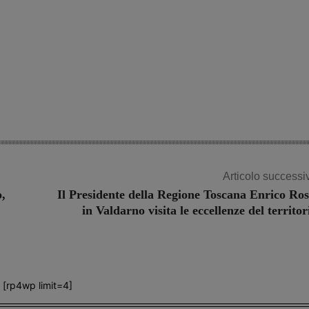
Articolo successi
,
Il Presidente della Regione Toscana Enrico Ros
in Valdarno visita le eccellenze del territor
[rp4wp limit=4]