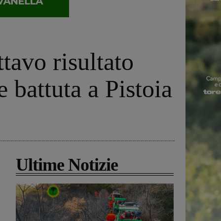
tavo risultato
 battuta a Pistoia
Ultime Notizie