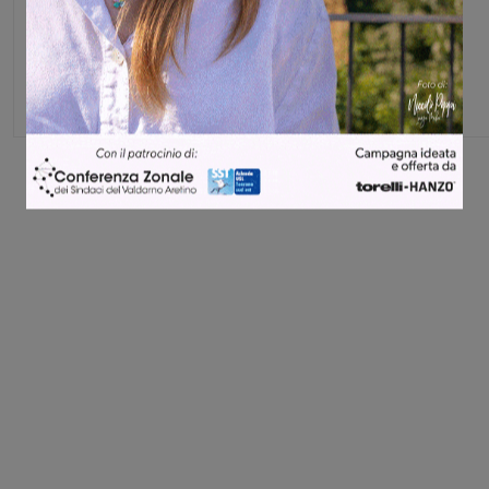
Michele Bossini
Share