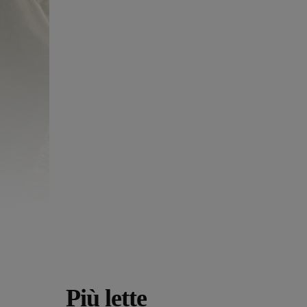
Più lette