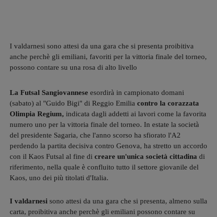
I valdarnesi sono attesi da una gara che si presenta proibitiva
anche perchè gli emiliani, favoriti per la vittoria finale del torneo,
possono contare su una rosa di alto livello
La Futsal Sangiovannese
esordirà in campionato domani
(sabato) al "Guido Bigi" di Reggio Emilia
contro la corazzata
Olimpia Regium,
indicata dagli addetti ai lavori come la favorita
numero uno per la vittoria finale del torneo. In estate la società
del presidente Sagaria, che l'anno scorso ha sfiorato l'A2
perdendo la partita decisiva contro Genova, ha stretto un accordo
con il Kaos Futsal al fine di
creare un'unica società cittadina
di
riferimento, nella quale è confluito tutto il settore giovanile del
Kaos, uno dei più titolati d'Italia.
I valdarnesi
sono attesi da una gara che si presenta, almeno sulla
carta, proibitiva anche perchè gli emiliani possono contare su