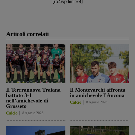
[rp4wp limit=4]
Articoli correlati
Il Terrranuova Traiana
Il Montevarchi affronta
battuto 3-1
in amichevole l’Ancona
nell’amichevole di
Calcio
8 Agosto 2026
Grosseto
Calcio
8 Agosto 2026