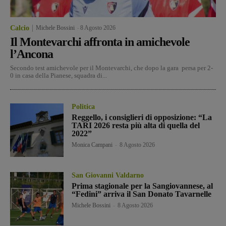
Calcio
Michele Bossini
-
8 Agosto 2026
Il Montevarchi affronta in amichevole
l’Ancona
Secondo test amichevole per il Montevarchi, che dopo la gara persa per 2-
0 in casa della Pianese, squadra di...
Politica
Reggello, i consiglieri di opposizione: “La
TARI 2026 resta più alta di quella del
2022”
Monica Campani
-
8 Agosto 2026
San Giovanni Valdarno
Prima stagionale per la Sangiovannese, al
“Fedini” arriva il San Donato Tavarnelle
Michele Bossini
-
8 Agosto 2026