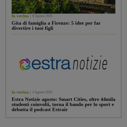
In vetrina
6 Agosto 2026
Gita di famiglia a Firenze: 5 idee per far
divertire i tuoi figli
In vetrina
3 Agosto 2026
Estra Notizie agosto: Smart Cities, oltre 44mila
studenti coinvolti, torna il bando per lo sport e
debutta il podcast Estrair