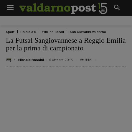
Sport
Calcio a 5
Edizioni locali
San Giovanni Valdarno
La Futsal Sangiovannese a Reggio Emilia
per la prima di campionato
di
Michele Bossini
448
5 Ottobre 2018