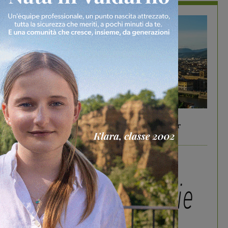
In vetrina
6 Agosto 2026
Gita di famiglia a Firenze: 5 idee per far
divertire i tuoi figli