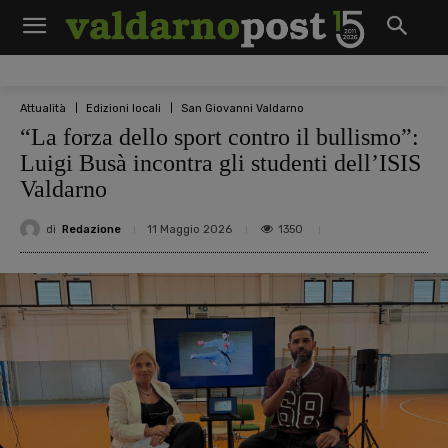
Attualità
Edizioni locali
San Giovanni Valdarno
“La forza dello sport contro il bullismo”:
Luigi Busà incontra gli studenti dell’ISIS
Valdarno
di
Redazione
1350
11 Maggio 2026