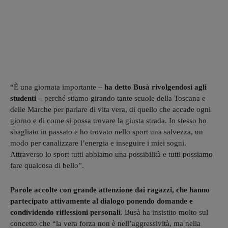
“È una giornata importante –
ha detto Busà rivolgendosi agli
studenti
– perché stiamo girando tante scuole della Toscana e
delle Marche per parlare di vita vera, di quello che accade ogni
giorno e di come si possa trovare la giusta strada. Io stesso ho
sbagliato in passato e ho trovato nello sport una salvezza, un
modo per canalizzare l’energia e inseguire i miei sogni.
Attraverso lo sport tutti abbiamo una possibilità e tutti possiamo
fare qualcosa di bello”.
Parole accolte con grande attenzione dai ragazzi, che hanno
partecipato attivamente al dialogo ponendo domande e
condividendo riflessioni personali
. Busà ha insistito molto sul
concetto che “la vera forza non è nell’aggressività, ma nella