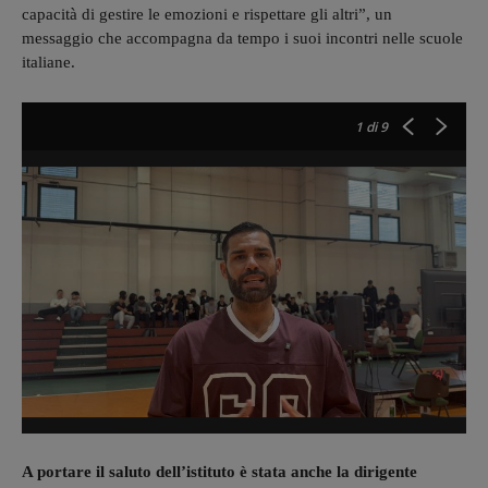
capacità di gestire le emozioni e rispettare gli altri”, un
messaggio che accompagna da tempo i suoi incontri nelle scuole
italiane.
1
di 9
A portare il saluto dell’istituto è stata anche la dirigente