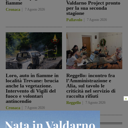
fiamme
Valdarno Project pronto
per la sua seconda
Cronaca
7 Agosto 2026
stagione
Pallavolo
7 Agosto 2026
Loro, auto in fiamme in
Reggello: incontro fra
località Trevane: brucia
l’Amministrazione e
anche la vegetazione.
Alia, sul tavolo le
Intervento di Vigili del
criticità nel servizio di
fuoco e volontari
raccolta rifiuti
×
antincendio
Reggello
7 Agosto 2026
Cronaca
7 Agosto 2026
In Vetrina