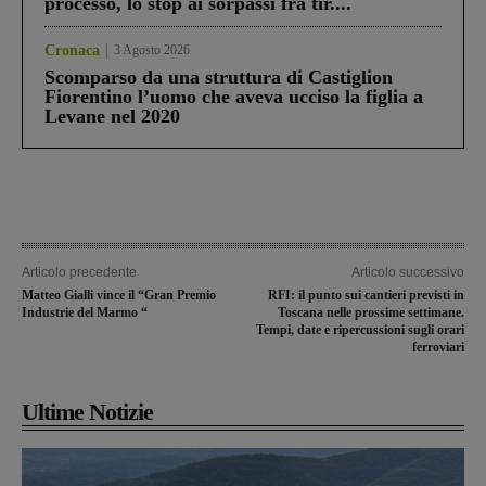
processo, lo stop ai sorpassi fra tir....
Cronaca
3 Agosto 2026
Scomparso da una struttura di Castiglion
Fiorentino l’uomo che aveva ucciso la figlia a
Levane nel 2020
Articolo precedente
Articolo successivo
Matteo Gialli vince il “Gran Premio
RFI: il punto sui cantieri previsti in
Industrie del Marmo “
Toscana nelle prossime settimane.
Tempi, date e ripercussioni sugli orari
ferroviari
Ultime Notizie