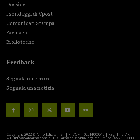
Dossier
I sondaggi di Vpost
Comunicati Stampa
Farmacie
Biblioteche
Feedback
Segnala un errore
Segnala una notizia
Copyright 2022 © Arno Edizioni srl | P.I./C.F n.02314000510 | Reg. Trib. AR n.
9/11 info@valdarnopost.it - PEC: arnoedizioni@legalmail.it - tel. 055.5353443