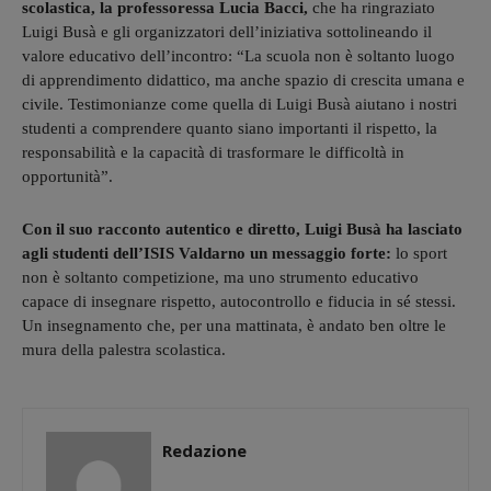
scolastica, la professoressa Lucia Bacci,
che ha ringraziato
Luigi Busà e gli organizzatori dell’iniziativa sottolineando il
valore educativo dell’incontro: “La scuola non è soltanto luogo
di apprendimento didattico, ma anche spazio di crescita umana e
civile. Testimonianze come quella di Luigi Busà aiutano i nostri
studenti a comprendere quanto siano importanti il rispetto, la
responsabilità e la capacità di trasformare le difficoltà in
opportunità”.
Con il suo racconto autentico e diretto, Luigi Busà ha lasciato
agli studenti dell’ISIS Valdarno un messaggio forte:
lo sport
non è soltanto competizione, ma uno strumento educativo
capace di insegnare rispetto, autocontrollo e fiducia in sé stessi.
Un insegnamento che, per una mattinata, è andato ben oltre le
mura della palestra scolastica.
Redazione