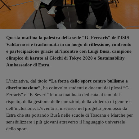
Questa mattina la palestra della sede “G. Ferraris” dell’ISIS
Valdarno si è trasformata in un luogo di riflessione, confronto
e partecipazione grazie all’incontro con Luigi Busà, campione
olimpico di karate ai Giochi di Tokyo 2020 e Sustainability
Ambassador di Estra.
L’iniziativa, dal titolo
“La forza dello sport contro bullismo e
discriminazione”
, ha coinvolto studenti e docenti dei plessi “G.
Ferraris” e “F. Severi” in una mattinata dedicata ai temi del
rispetto, della gestione delle emozioni, della violenza di genere e
dell’inclusione. L’evento si inserisce nel progetto promosso da
Estra che sta portando Busà nelle scuole di Toscana e Marche per
sensibilizzare i più giovani attraverso il linguaggio universale
dello sport.