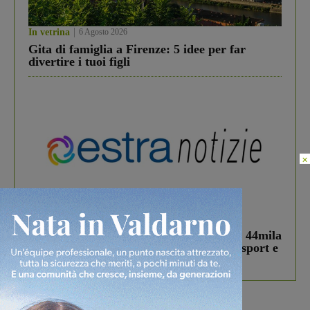
In vetrina
6 Agosto 2026
Gita di famiglia a Firenze: 5 idee per far
divertire i tuoi figli
×
In vetrina
3 Agosto 2026
Estra Notizie agosto: Smart Cities, oltre 44mila
studenti coinvolti, torna il bando per lo sport e
debutta il podcast Estrair