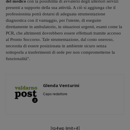
del medico
con la possibilità di avvalersi degli ulteriori servizi
presenti a supporto della sua attività. A ciò si aggiunga che il
professionista potrà dotarsi di adeguata strumentazione
diagnostica con il vantaggio, per l'utente, di eseguire
direttamente in ambulatorio, in situazioni urgenti, esami come la
PCR, che altrimenti dovrebbero essere effettuati tramite accesso
al Pronto Soccorso. Tale strumentazione, dal costo oneroso,
necessita di essere posizionata in ambiente sicuro senza
sottoporla a trasferimenti di sede per non comprometterne la
funzionalità".
Glenda Venturini
Capo redattore
[rp4wp limit=4]