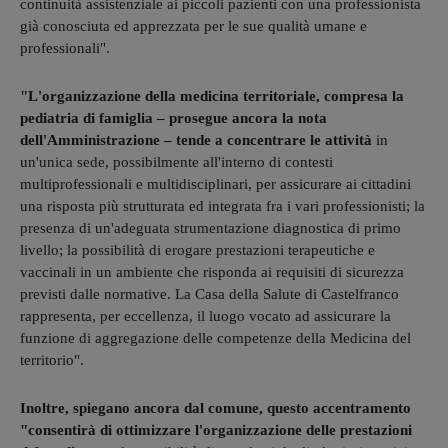
continuità assistenziale ai piccoli pazienti con una professionista
già conosciuta ed apprezzata per le sue qualità umane e
professionali".
"L'organizzazione della medicina territoriale, compresa la
pediatria di famiglia – prosegue ancora la nota
dell'Amministrazione – tende a concentrare le attività
in
un'unica sede, possibilmente all'interno di contesti
multiprofessionali e multidisciplinari, per assicurare ai cittadini
una risposta più strutturata ed integrata fra i vari professionisti; la
presenza di un'adeguata strumentazione diagnostica di primo
livello; la possibilità di erogare prestazioni terapeutiche e
vaccinali in un ambiente che risponda ai requisiti di sicurezza
previsti dalle normative. La Casa della Salute di Castelfranco
rappresenta, per eccellenza, il luogo vocato ad assicurare la
funzione di aggregazione delle competenze della Medicina del
territorio".
Inoltre, spiegano ancora dal comune, questo accentramento
"consentirà di ottimizzare l'organizzazione delle prestazioni