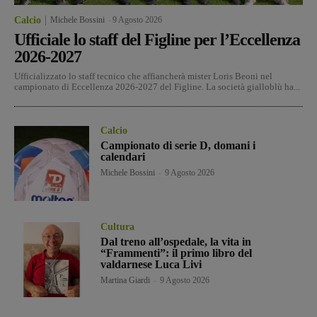
Calcio
Michele Bossini
-
9 Agosto 2026
Ufficiale lo staff del Figline per l’Eccellenza
2026-2027
Ufficializzato lo staff tecnico che affiancherà mister Loris Beoni nel
campionato di Eccellenza 2026-2027 del Figline. La società gialloblù ha...
Calcio
Campionato di serie D, domani i
calendari
Michele Bossini
-
9 Agosto 2026
Cultura
Dal treno all’ospedale, la vita in
“Frammenti”: il primo libro del
valdarnese Luca Livi
Martina Giardi
-
9 Agosto 2026