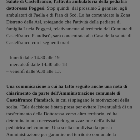
Salute di Castelfranco, l'attività ambulatoria della pediatra
dottoressa Poggesi.
Stop quindi, dal prossimo 2 gennaio, agli
ambulatori di Faella e di Pian di Scò. Lo ha comunicato la Zona
Distretto della Asl, spiegando che l'attività della pediatra di
famiglia Lucia Poggesi, relativamente al territorio del Comune di
Castelfranco Piandiscò, sarà concentrata alla Casa della salute di
Castelfranco con i seguenti orari:
– lunedì dalle 14.30 alle 19
– mercoledì dalle 14.30 alle 18
– venerdì dalle 9.30 alle 13.
Una comunicazione a cui ha fatto seguito anche una nota di
chiarimento da parte dell'Amministrazione comunale di
Castelfranco Piandiscò,
in cui si spiegano le motivazioni della
scelta. "Tale decisione è stata presa per evitare l'eventualità di un
trasferimento della Dottoressa verso altro territorio, ed ha
determinato una necessaria riorganizzazione dell'attività
pediatrica nel comune. Una scelta condivisa da questa
Amministrazione per garantire nel territorio comunale la