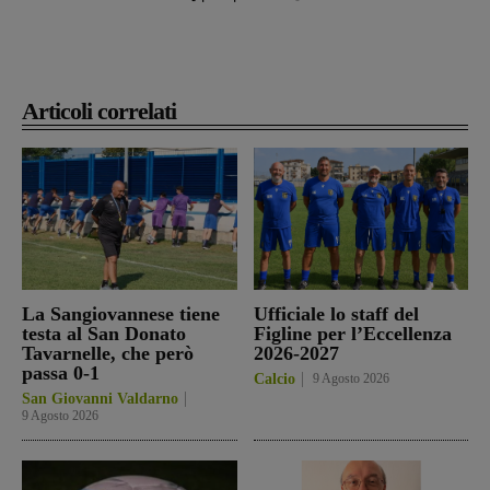
Articoli correlati
La Sangiovannese tiene
Ufficiale lo staff del
testa al San Donato
Figline per l’Eccellenza
Tavarnelle, che però
2026-2027
passa 0-1
Calcio
9 Agosto 2026
San Giovanni Valdarno
9 Agosto 2026