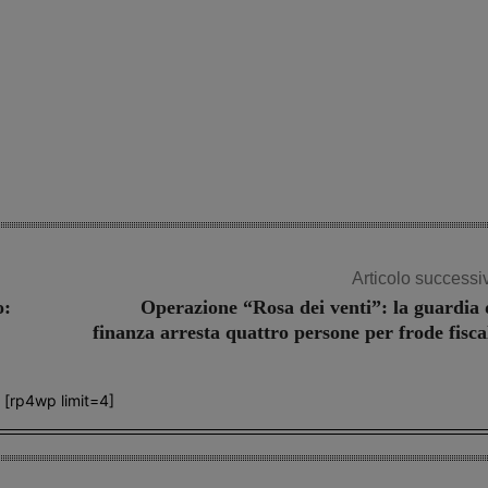
Articolo successi
o:
Operazione “Rosa dei venti”: la guardia 
finanza arresta quattro persone per frode fisca
[rp4wp limit=4]