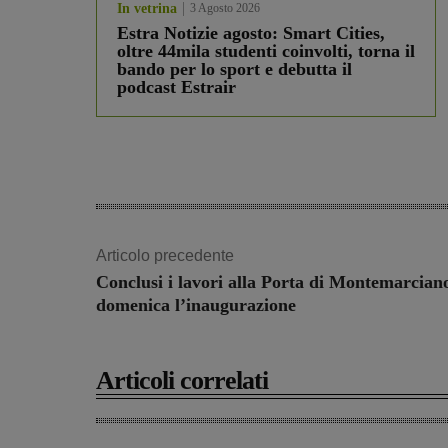
In vetrina
3 Agosto 2026
Estra Notizie agosto: Smart Cities,
oltre 44mila studenti coinvolti, torna il
bando per lo sport e debutta il
podcast Estrair
Articolo precedente
Conclusi i lavori alla Porta di Montemarcian
domenica l’inaugurazione
Articoli correlati