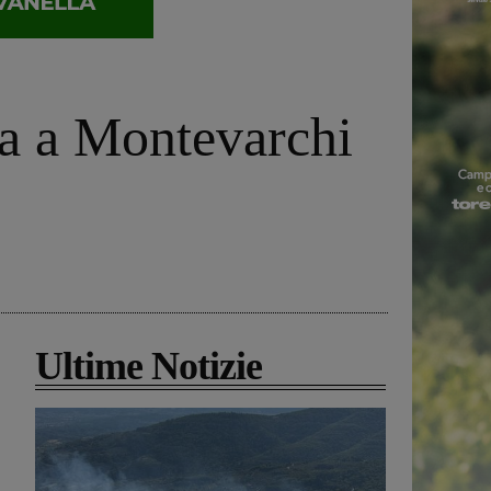
pa a Montevarchi
Ultime Notizie