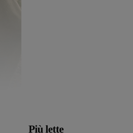
Più lette